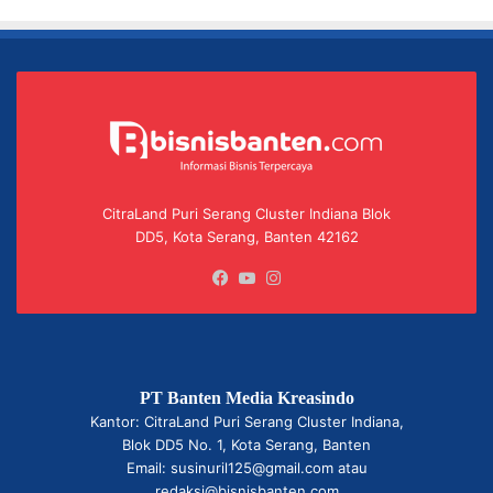
CitraLand Puri Serang Cluster Indiana Blok
DD5, Kota Serang, Banten 42162
Facebook
YouTube
Instagram
PT Banten Media Kreasindo
Kantor: CitraLand Puri Serang Cluster Indiana,
Blok DD5 No. 1, Kota Serang, Banten
Email: susinuril125@gmail.com atau
redaksi@bisnisbanten.com