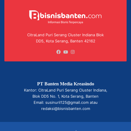
CitraLand Puri Serang Cluster Indiana Blok
DD5, Kota Serang, Banten 42162
Facebook
YouTube
Instagram
PT Banten Media Kreasindo
Kantor: CitraLand Puri Serang Cluster Indiana,
Blok DD5 No. 1, Kota Serang, Banten
Email: susinuril125@gmail.com atau
redaksi@bisnisbanten.com