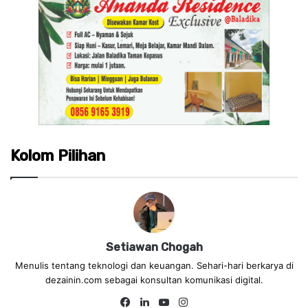
Kolom Pilihan
Setiawan Chogah
Menulis tentang teknologi dan keuangan. Sehari-hari berkarya di
dezainin.com sebagai konsultan komunikasi digital.
Fa
Lin
Yo
Ins