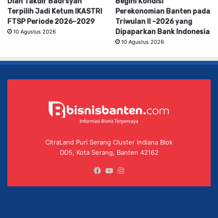
Dian Takdir Badrsyah
Begini Kondisi
Terpilih Jadi Ketum IKASTRI
Perekonomian Banten pada
FTSP Periode 2026–2029
Triwulan II -2026 yang
Dipaparkan Bank Indonesia
10 Agustus 2026
10 Agustus 2026
CitraLand Puri Serang Cluster Indiana Blok
DD5, Kota Serang, Banten 42162
Facebook
YouTube
Instagram