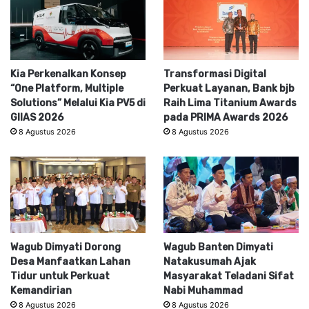
Kia Perkenalkan Konsep
Transformasi Digital
“One Platform, Multiple
Perkuat Layanan, Bank bjb
Solutions” Melalui Kia PV5 di
Raih Lima Titanium Awards
GIIAS 2026
pada PRIMA Awards 2026
8 Agustus 2026
8 Agustus 2026
Wagub Dimyati Dorong
Wagub Banten Dimyati
Desa Manfaatkan Lahan
Natakusumah Ajak
Tidur untuk Perkuat
Masyarakat Teladani Sifat
Kemandirian
Nabi Muhammad
8 Agustus 2026
8 Agustus 2026