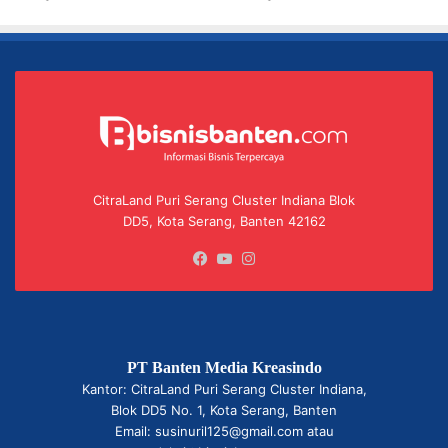
CitraLand Puri Serang Cluster Indiana Blok
DD5, Kota Serang, Banten 42162
Facebook
YouTube
Instagram
PT Banten Media Kreasindo
Kantor: CitraLand Puri Serang Cluster Indiana,
Blok DD5 No. 1, Kota Serang, Banten
Email: susinuril125@gmail.com atau