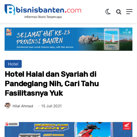
Switch ski
Mencar
M
Hotel
Hotel Halal dan Syariah di
Pandeglang Nih, Cari Tahu
Fasilitasnya Yuk
Hilal Ahmad
15 Juli 2021