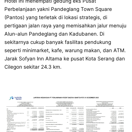
Hotel ini menempati gedung eks Pusat
Perbelanjaan yakni Pandeglang Town Square
(Pantos) yang terletak di lokasi strategis, di
pertigaan jalan raya yang memisahkan jalur menuju
Alun-alun Pandeglang dan Kadubanen. Di
sekitarnya cukup banyak fasilitas pendukung
seperti minimarket, kafe, warung makan, dan ATM.
Jarak Sofyan Inn Altama ke pusat Kota Serang dan
Cilegon sekitar 24.3 km.