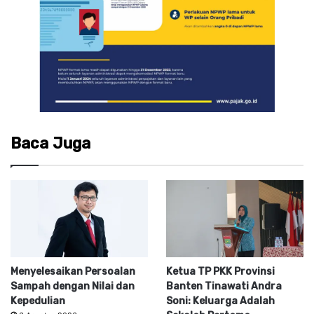
Baca Juga
Menyelesaikan Persoalan
Ketua TP PKK Provinsi
Sampah dengan Nilai dan
Banten Tinawati Andra
Kepedulian
Soni: Keluarga Adalah