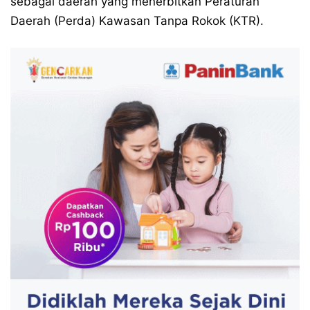
sebagai daerah yang menerbitkan Peraturan
Daerah (Perda) Kawasan Tanpa Rokok (KTR).