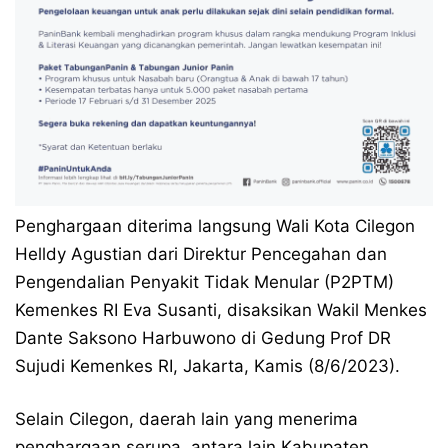
Penghargaan diterima langsung Wali Kota Cilegon
Helldy Agustian dari Direktur Pencegahan dan
Pengendalian Penyakit Tidak Menular (P2PTM)
Kemenkes RI Eva Susanti, disaksikan Wakil Menkes
Dante Saksono Harbuwono di Gedung Prof DR
Sujudi Kemenkes RI, Jakarta, Kamis (8/6/2023).
Selain Cilegon, daerah lain yang menerima
penghargaan serupa, antara lain Kabupaten