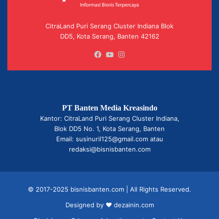
CitraLand Puri Serang Cluster Indiana Blok
DD5, Kota Serang, Banten 42162
Facebook
YouTube
Instagram
PT Banten Media Kreasindo
Kantor: CitraLand Puri Serang Cluster Indiana,
Blok DD5 No. 1, Kota Serang, Banten
Email: susinuril125@gmail.com atau
redaksi@bisnisbanten.com
© 2017-2025 bisnisbanten.com | All Rights Reserved.
Designed by ❤
dezainin.com