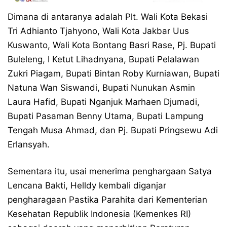
Dimana di antaranya adalah Plt. Wali Kota Bekasi
Tri Adhianto Tjahyono, Wali Kota Jakbar Uus
Kuswanto, Wali Kota Bontang Basri Rase, Pj. Bupati
Buleleng, I Ketut Lihadnyana, Bupati Pelalawan
Zukri Piagam, Bupati Bintan Roby Kurniawan, Bupati
Natuna Wan Siswandi, Bupati Nunukan Asmin
Laura Hafid, Bupati Nganjuk Marhaen Djumadi,
Bupati Pasaman Benny Utama, Bupati Lampung
Tengah Musa Ahmad, dan Pj. Bupati Pringsewu Adi
Erlansyah.
Sementara itu, usai menerima penghargaan Satya
Lencana Bakti, Helldy kembali diganjar
pengharagaan Pastika Parahita dari Kementerian
Kesehatan Republik Indonesia (Kemenkes RI)