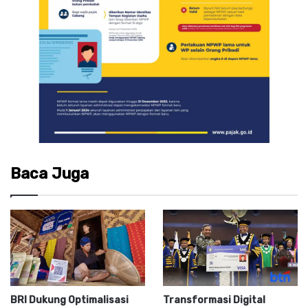
Baca Juga
BRI Dukung Optimalisasi
Transformasi Digital