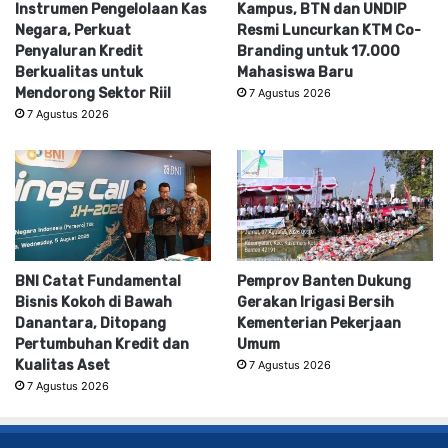
Instrumen Pengelolaan Kas
Kampus, BTN dan UNDIP
Negara, Perkuat
Resmi Luncurkan KTM Co-
Penyaluran Kredit
Branding untuk 17.000
Berkualitas untuk
Mahasiswa Baru
Mendorong Sektor Riil
7 Agustus 2026
7 Agustus 2026
BNI Catat Fundamental
Pemprov Banten Dukung
Bisnis Kokoh di Bawah
Gerakan Irigasi Bersih
Danantara, Ditopang
Kementerian Pekerjaan
Pertumbuhan Kredit dan
Umum
Kualitas Aset
7 Agustus 2026
7 Agustus 2026