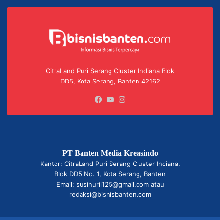
CitraLand Puri Serang Cluster Indiana Blok
DD5, Kota Serang, Banten 42162
Facebook
YouTube
Instagram
PT Banten Media Kreasindo
Kantor: CitraLand Puri Serang Cluster Indiana,
Blok DD5 No. 1, Kota Serang, Banten
Email: susinuril125@gmail.com atau
redaksi@bisnisbanten.com