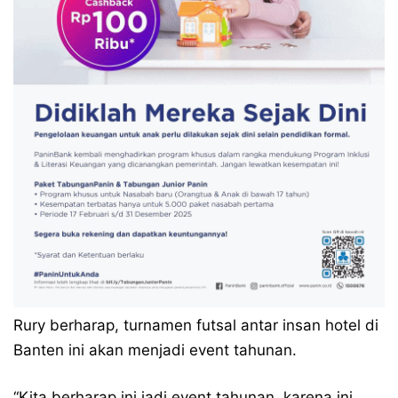
Rury berharap, turnamen futsal antar insan hotel di
Banten ini akan menjadi event tahunan.
“Kita berharap ini jadi event tahunan, karena ini