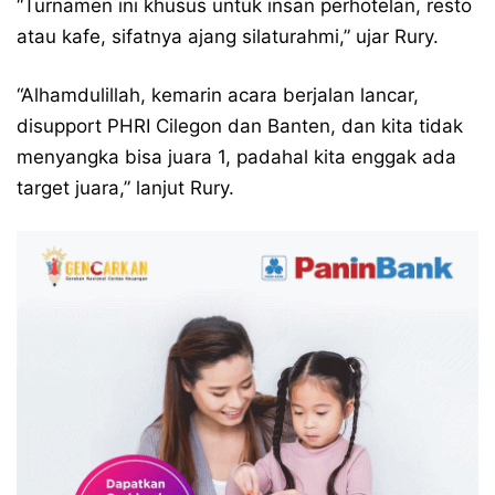
“Turnamen ini khusus untuk insan perhotelan, resto
atau kafe, sifatnya ajang silaturahmi,” ujar Rury.
“Alhamdulillah, kemarin acara berjalan lancar,
disupport PHRI Cilegon dan Banten, dan kita tidak
menyangka bisa juara 1, padahal kita enggak ada
target juara,” lanjut Rury.