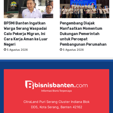
BP3MI Banten Ingatkan
Pengembang Diajak
Warga Serang Waspadai
Manfaatkan Momentum
Calo Pekerja Migran, Ini
Dukungan Pemerintah
Cara Kerja Aman ke Luar
untuk Percepat
Negeri
Pembangunan Perumahan
5 Agustus 2026
5 Agustus 2026
CitraLand Puri Serang Cluster Indiana Blok
DD5, Kota Serang, Banten 42162