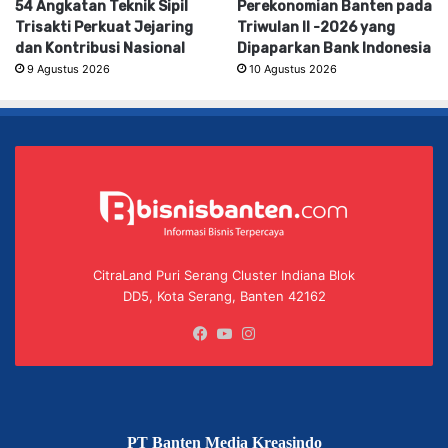
54 Angkatan Teknik Sipil
Perekonomian Banten pada
Trisakti Perkuat Jejaring
Triwulan II -2026 yang
dan Kontribusi Nasional
Dipaparkan Bank Indonesia
9 Agustus 2026
10 Agustus 2026
CitraLand Puri Serang Cluster Indiana Blok
DD5, Kota Serang, Banten 42162
Facebook
YouTube
Instagram
PT Banten Media Kreasindo