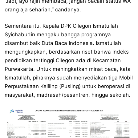
“Jadi, ayo rajin membaca, jangan bacain status WA
orang aja seharian,” candanya.
Sementara itu, Kepala DPK Cilegon Ismatullah
Syichabudin mengaku bangga programnya
disambut baik Duta Baca Indonesia. Ismatullah
mengungkapkan, berdasarkan riset bahwa Indeks
pendidikan tertinggi Cilegon ada di Kecamatan
Purwakarta. Untuk meningkatkan minat baca, kata
Ismatullah, pihaknya sudah menyediakan tiga Mobil
Perpustakaan Keliling (Pusling) untuk beroperasi di
masyarakat, madrasah/pesantren, hingga sekolah.