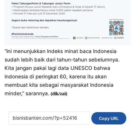
“Ini menunjukkan Indeks minat baca Indonesia
sudah lebih baik dari tahun-tahun sebelumnya.
Kita jangan pakai lagi data UNESCO bahwa
Indonesia di peringkat 60, karena itu akan
membuat kita sebagai masyarakat Indonesia
minder,” sarannya.
(dik/zai)
Copy URL