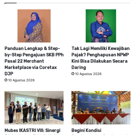
Panduan Lengkap & Step-
Tak Lagi Memiliki Kewajiban
by-Step Pengajuan SKB PPh
Pajak? Penghapusan NPWP
Pasal 22 Merchant
Kini Bisa Dilakukan Secara
Marketplace via Coretax
Daring
DJP
10 Agustus 2026
10 Agustus 2026
Mubes IKASTRI VIII: Sinergi
Begini Kondisi