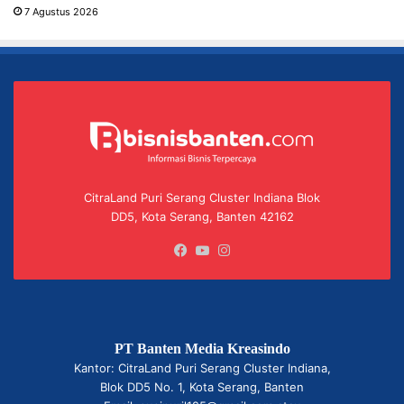
7 Agustus 2026
CitraLand Puri Serang Cluster Indiana Blok
DD5, Kota Serang, Banten 42162
Facebook
YouTube
Instagram
PT Banten Media Kreasindo
Kantor: CitraLand Puri Serang Cluster Indiana,
Blok DD5 No. 1, Kota Serang, Banten