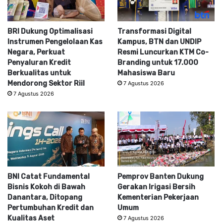
BRI Dukung Optimalisasi
Transformasi Digital
Instrumen Pengelolaan Kas
Kampus, BTN dan UNDIP
Negara, Perkuat
Resmi Luncurkan KTM Co-
Penyaluran Kredit
Branding untuk 17.000
Berkualitas untuk
Mahasiswa Baru
Mendorong Sektor Riil
7 Agustus 2026
7 Agustus 2026
BNI Catat Fundamental
Pemprov Banten Dukung
Bisnis Kokoh di Bawah
Gerakan Irigasi Bersih
Danantara, Ditopang
Kementerian Pekerjaan
Pertumbuhan Kredit dan
Umum
Kualitas Aset
7 Agustus 2026