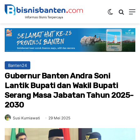
Switch ski
Mencar
M
Banten24
Gubernur Banten Andra Soni
Lantik Bupati dan Wakil Bupati
Serang Masa Jabatan Tahun 2025-
2030
Susi Kurniawati
29 Mei 2025