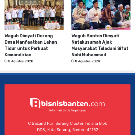
Wagub Dimyati Dorong
Wagub Banten Dimyati
Desa Manfaatkan Lahan
Natakusumah Ajak
Tidur untuk Perkuat
Masyarakat Teladani Sifat
Kemandirian
Nabi Muhammad
8 Agustus 2026
8 Agustus 2026
CitraLand Puri Serang Cluster Indiana Blok
DD5, Kota Serang, Banten 42162