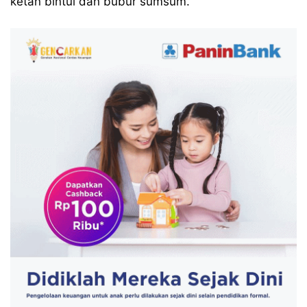
ketan bintul dan bubur sumsum.