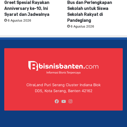
Greet Spesial Rayakan
Bus dan Perlengkapan
Anniversary ke-10, Ini
Sekolah untuk Siswa
Syarat dan Jadwalnya
Sekolah Rakyat di
Pandeglang
6 Agustus 2026
6 Agustus 2026
CitraLand Puri Serang Cluster Indiana Blok
DD5, Kota Serang, Banten 42162
Facebook
YouTube
Instagram