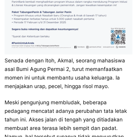
Senada dengan Itoh, Akmal, seorang mahasiswa
asal Bumi Agung Permai 2, turut memanfaatkan
momen ini untuk membantu usaha keluarga. Ia
menjajakan urap, pecel, hingga risol mayo.
Meski pengunjung membludak, beberapa
pedagang mencatat adanya perubahan tata letak
tahun ini. Akses jalan di tengah yang ditiadakan
membuat area terasa lebih sempit dan padat.
Namun, hal tersebut rupanya tidak menyurutkan