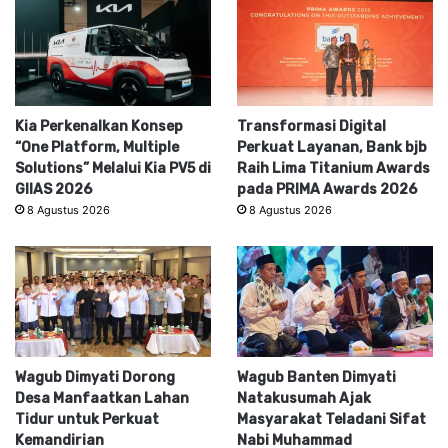
Kia Perkenalkan Konsep
Transformasi Digital
“One Platform, Multiple
Perkuat Layanan, Bank bjb
Solutions” Melalui Kia PV5 di
Raih Lima Titanium Awards
GIIAS 2026
pada PRIMA Awards 2026
8 Agustus 2026
8 Agustus 2026
Wagub Dimyati Dorong
Wagub Banten Dimyati
Desa Manfaatkan Lahan
Natakusumah Ajak
Tidur untuk Perkuat
Masyarakat Teladani Sifat
Kemandirian
Nabi Muhammad