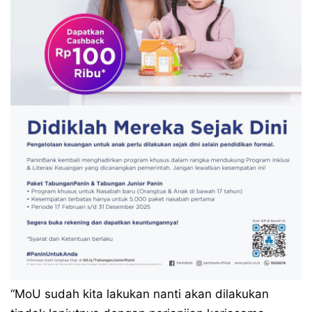
“MoU sudah kita lakukan nanti akan dilakukan