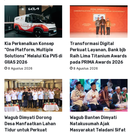
Kia Perkenalkan Konsep
Transformasi Digital
“One Platform, Multiple
Perkuat Layanan, Bank bjb
Solutions” Melalui Kia PV5 di
Raih Lima Titanium Awards
GIIAS 2026
pada PRIMA Awards 2026
8 Agustus 2026
8 Agustus 2026
Wagub Dimyati Dorong
Wagub Banten Dimyati
Desa Manfaatkan Lahan
Natakusumah Ajak
Tidur untuk Perkuat
Masyarakat Teladani Sifat