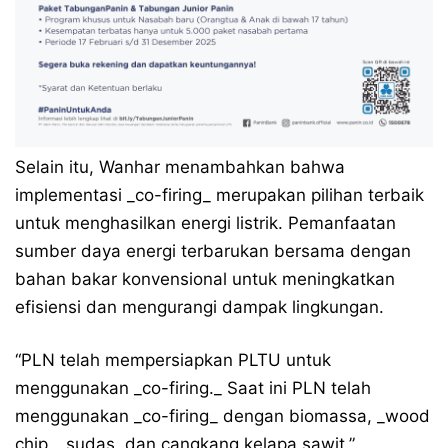
Selain itu, Wanhar menambahkan bahwa
implementasi _co-firing_ merupakan pilihan terbaik
untuk menghasilkan energi listrik. Pemanfaatan
sumber daya energi terbarukan bersama dengan
bahan bakar konvensional untuk meningkatkan
efisiensi dan mengurangi dampak lingkungan.
“PLN telah mempersiapkan PLTU untuk
menggunakan _co-firing._ Saat ini PLN telah
menggunakan _co-firing_ dengan biomassa, _wood
chip,_ sudas, dan cangkang kelapa sawit,”