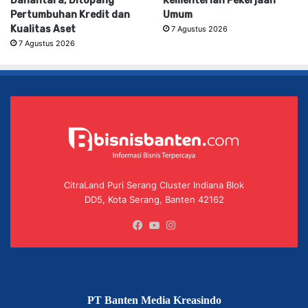
Danantara, Ditopang
Kementerian Pekerjaan
Pertumbuhan Kredit dan
Umum
Kualitas Aset
7 Agustus 2026
7 Agustus 2026
CitraLand Puri Serang Cluster Indiana Blok
DD5, Kota Serang, Banten 42162
Facebook
YouTube
Instagram
PT Banten Media Kreasindo