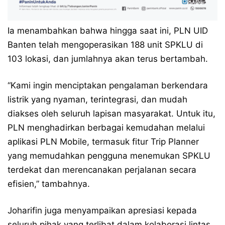
Ia menambahkan bahwa hingga saat ini, PLN UID
Banten telah mengoperasikan 188 unit SPKLU di
103 lokasi, dan jumlahnya akan terus bertambah.
“Kami ingin menciptakan pengalaman berkendara
listrik yang nyaman, terintegrasi, dan mudah
diakses oleh seluruh lapisan masyarakat. Untuk itu,
PLN menghadirkan berbagai kemudahan melalui
aplikasi PLN Mobile, termasuk fitur Trip Planner
yang memudahkan pengguna menemukan SPKLU
terdekat dan merencanakan perjalanan secara
efisien,” tambahnya.
Joharifin juga menyampaikan apresiasi kepada
seluruh pihak yang terlibat dalam kolaborasi lintas