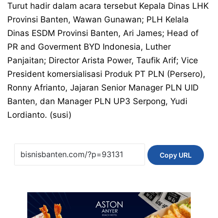
Turut hadir dalam acara tersebut Kepala Dinas LHK
Provinsi Banten, Wawan Gunawan; PLH Kelala
Dinas ESDM Provinsi Banten, Ari James; Head of
PR and Goverment BYD Indonesia, Luther
Panjaitan; Director Arista Power, Taufik Arif; Vice
President komersialisasi Produk PT PLN (Persero),
Ronny Afrianto, Jajaran Senior Manager PLN UID
Banten, dan Manager PLN UP3 Serpong, Yudi
Lordianto. (susi)
Copy URL