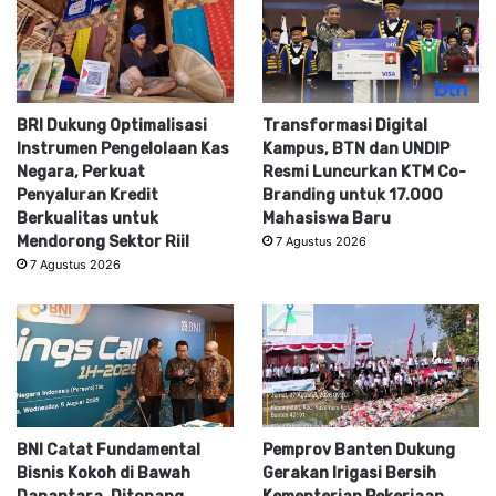
BRI Dukung Optimalisasi
Transformasi Digital
Instrumen Pengelolaan Kas
Kampus, BTN dan UNDIP
Negara, Perkuat
Resmi Luncurkan KTM Co-
Penyaluran Kredit
Branding untuk 17.000
Berkualitas untuk
Mahasiswa Baru
Mendorong Sektor Riil
7 Agustus 2026
7 Agustus 2026
BNI Catat Fundamental
Pemprov Banten Dukung
Bisnis Kokoh di Bawah
Gerakan Irigasi Bersih