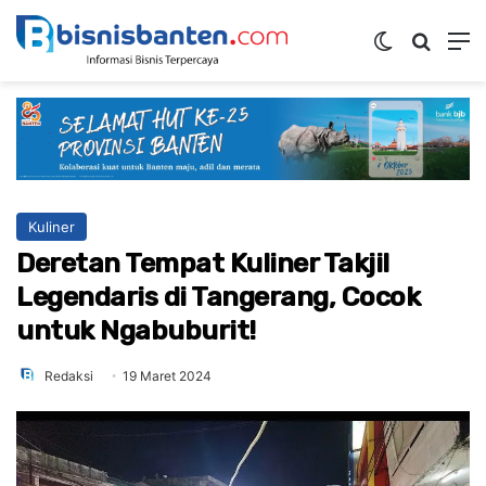
Switch ski
Mencar
M
Kuliner
Deretan Tempat Kuliner Takjil
Legendaris di Tangerang, Cocok
untuk Ngabuburit!
Redaksi
19 Maret 2024