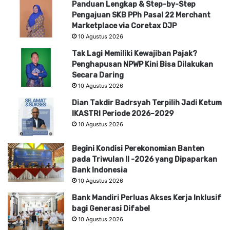
Panduan Lengkap & Step-by-Step
Pengajuan SKB PPh Pasal 22 Merchant
Marketplace via Coretax DJP
10 Agustus 2026
Tak Lagi Memiliki Kewajiban Pajak?
Penghapusan NPWP Kini Bisa Dilakukan
Secara Daring
10 Agustus 2026
Dian Takdir Badrsyah Terpilih Jadi Ketum
IKASTRI Periode 2026–2029
10 Agustus 2026
Begini Kondisi Perekonomian Banten
pada Triwulan II -2026 yang Dipaparkan
Bank Indonesia
10 Agustus 2026
Bank Mandiri Perluas Akses Kerja Inklusif
bagi Generasi Difabel
10 Agustus 2026