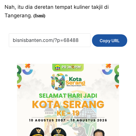
Nah, itu dia deretan tempat kuliner takjil di
Tangerang.
(Ismi)
Copy URL