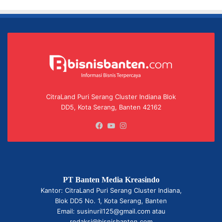
CitraLand Puri Serang Cluster Indiana Blok
DD5, Kota Serang, Banten 42162
Facebook
YouTube
Instagram
PT Banten Media Kreasindo
Kantor: CitraLand Puri Serang Cluster Indiana,
Blok DD5 No. 1, Kota Serang, Banten
Email: susinuril125@gmail.com atau
redaksi@bisnisbanten.com