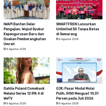
IWAPI Banten Gelar
SMARTFREN Luncurkan
Pengajian, Wujud Syukur
Unlimited 5G Tanpa Batas
Kepengurusan Baru dan
di Semarang
Doakan Pemberangkatan
6 Agustus 2026
Umrah
6 Agustus 2026
Dahlia Poland Comeback
OJK: Pasar Modal Mulai
Melalui Series 12 IPA 4 di
Pulih, IHSG Menguat 10,51
WeTV
Persen pada Juli 2026
6 Agustus 2026
6 Agustus 2026