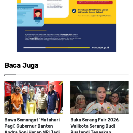
Baca Juga
Bawa Semangat ‘Matahari
Buka Serang Fair 2026,
Pagi’, Gubernur Banten
Walikota Serang Budi
Andra Soni Harap MPI Jadi
Rustandi Tegaskan