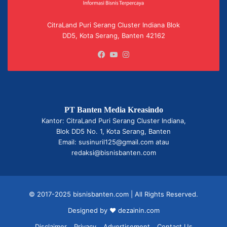
CitraLand Puri Serang Cluster Indiana Blok
DD5, Kota Serang, Banten 42162
Facebook
YouTube
Instagram
PT Banten Media Kreasindo
Kantor: CitraLand Puri Serang Cluster Indiana,
Blok DD5 No. 1, Kota Serang, Banten
Email: susinuril125@gmail.com atau
redaksi@bisnisbanten.com
© 2017-2025 bisnisbanten.com | All Rights Reserved.
Designed by ❤
dezainin.com
Disclaimer
Privacy
Advertisement
Contact Us