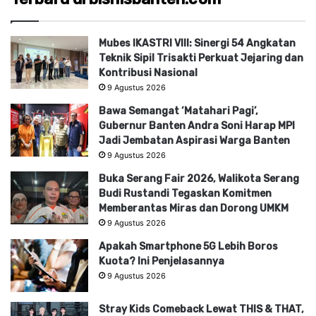
Mubes IKASTRI VIII: Sinergi 54 Angkatan
Teknik Sipil Trisakti Perkuat Jejaring dan
Kontribusi Nasional
9 Agustus 2026
Bawa Semangat ‘Matahari Pagi’,
Gubernur Banten Andra Soni Harap MPI
Jadi Jembatan Aspirasi Warga Banten
9 Agustus 2026
Buka Serang Fair 2026, Walikota Serang
Budi Rustandi Tegaskan Komitmen
Memberantas Miras dan Dorong UMKM
9 Agustus 2026
Apakah Smartphone 5G Lebih Boros
Kuota? Ini Penjelasannya
9 Agustus 2026
Stray Kids Comeback Lewat THIS & THAT,