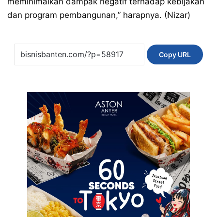
meminimalkan dampak negatif terhadap kebijakan
dan program pembangunan,” harapnya. (Nizar)
Copy URL