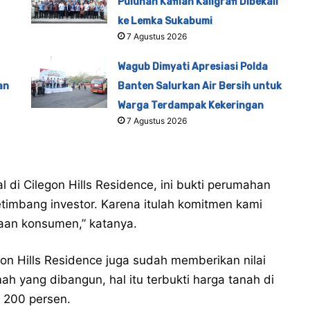
Puluhan Kafilah Kaligrafi Dibekali
ke Lemka Sukabumi
7 Agustus 2026
Wagub Dimyati Apresiasi Polda
an
Banten Salurkan Air Bersih untuk
Warga Terdampak Kekeringan
7 Agustus 2026
l di Cilegon Hills Residence, ini bukti perumahan
imbang investor. Karena itulah komitmen kami
aan konsumen,” katanya.
egon Hills Residence juga sudah memberikan nilai
ah yang dibangun, hal itu terbukti harga tanah di
i 200 persen.