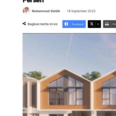
Persen
Muhammad Siddik
18 September 2023
Bagikan berita ini ke:
Facebook
X
Pr