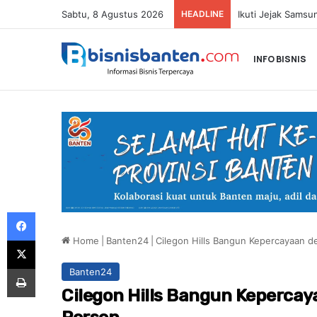
Sabtu, 8 Agustus 2026
HEADLINE
INFO BISNIS
Facebook
Home
|
Banten24
|
Cilegon Hills Bangun Kepercayaan 
X
Print
Banten24
Cilegon Hills Bangun Keperca