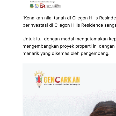
“Kenaikan nilai tanah di Cilegon Hills Resin
berinvestasi di Cilegon Hills Residence san
Untuk itu, dengan modal mengutamakan kep
mengembangkan proyek properti ini denga
menarik yang dikemas oleh pengembang.