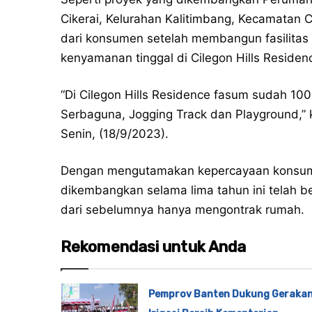
Cikerai, Kelurahan Kalitimbang, Kecamatan
dari konsumen setelah membangun fasilita
kenyamanan tinggal di Cilegon Hills Residen
“Di Cilegon Hills Residence fasum sudah 10
Serbaguna, Jogging Track dan Playground,” 
Senin, (18/9/2023).
Dengan mengutamakan kepercayaan konsumen
dikembangkan selama lima tahun ini telah b
dari sebelumnya hanya mengontrak rumah.
Rekomendasi untuk Anda
Pemprov Banten Dukung Geraka