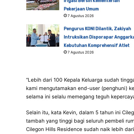
Irigasi Bersih Kementerian
Pekerjaan Umum
7 Agustus 2026
Pengurus KONI Dilantik, Zakiyah
Intruksikan Disporapar Anggark
Kebutuhan Komprehensif Atlet
7 Agustus 2026
“Lebih dari 100 Kepala Keluarga sudah tingga
kami mengutamakan end-user (penghuni) ket
selama ini selalu memegang teguh kepercay
Selain itu, kata Kevin, dalam 5 tahun ini Cil
tambah yang tinggi bagi seluruh pembeli rum
Cilegon Hills Residence sudah naik lebih dar