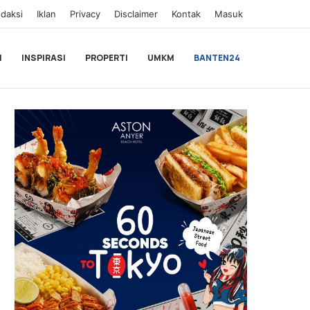
daksi
Iklan
Privacy
Disclaimer
Kontak
Masuk
I
INSPIRASI
PROPERTI
UMKM
BANTEN24