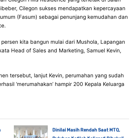
 Cibeber, Cilegon sukses mendapatkan kepercayaan
s umum (Fasum) sebagai penunjang kemudahan dan
ce.
0 persen kita bangun mulai dari Mushola, Lapangan
kata Head of Sales and Marketing, Samuel Kevin,
 tersebut, lanjut Kevin, perumahan yang sudah
erhasil ‘merumahakan’ hampir 200 Kepala Keluarga
n
Dinilai Masih Rendah Saat MTQ,