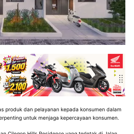
as produk dan pelayanan kepada konsumen dalam
terpenting untuk menjaga kepercayaan konsumen.
 Cilegon Hills Residence yang terletak di Jalan