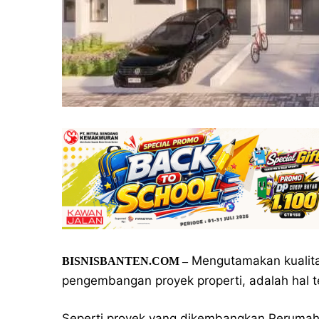
Mengutamakan kualit
BISNISBANTEN.COM –
pengembangan proyek properti, adalah hal 
Seperti proyek yang dikembangkan Perumahan