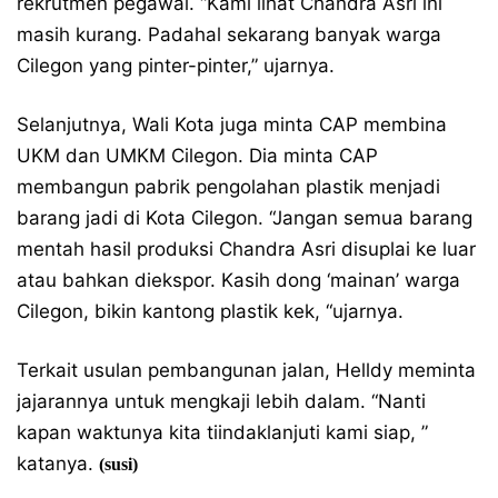
rekrutmen pegawai. “Kami lihat Chandra Asri ini
masih kurang. Padahal sekarang banyak warga
Cilegon yang pinter-pinter,” ujarnya.
Selanjutnya, Wali Kota juga minta CAP membina
UKM dan UMKM Cilegon. Dia minta CAP
membangun pabrik pengolahan plastik menjadi
barang jadi di Kota Cilegon. “Jangan semua barang
mentah hasil produksi Chandra Asri disuplai ke luar
atau bahkan diekspor. Kasih dong ‘mainan’ warga
Cilegon, bikin kantong plastik kek, “ujarnya.
Terkait usulan pembangunan jalan, Helldy meminta
jajarannya untuk mengkaji lebih dalam. “Nanti
kapan waktunya kita tiindaklanjuti kami siap, ”
katanya.
(susi)