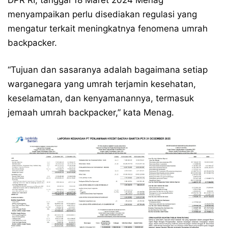
DPR RI, tanggal 18 Maret 2024 Menag
menyampaikan perlu disediakan regulasi yang
mengatur terkait meningkatnya fenomena umrah
backpacker.
“Tujuan dan sasaranya adalah bagaimana setiap
warganegara yang umrah terjamin kesehatan,
keselamatan, dan kenyamanannya, termasuk
jemaah umrah backpacker,” kata Menag.