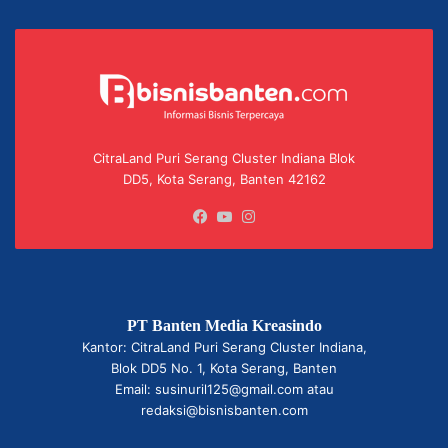
CitraLand Puri Serang Cluster Indiana Blok
DD5, Kota Serang, Banten 42162
Facebook
YouTube
Instagram
PT Banten Media Kreasindo
Kantor: CitraLand Puri Serang Cluster Indiana,
Blok DD5 No. 1, Kota Serang, Banten
Email: susinuril125@gmail.com atau
redaksi@bisnisbanten.com