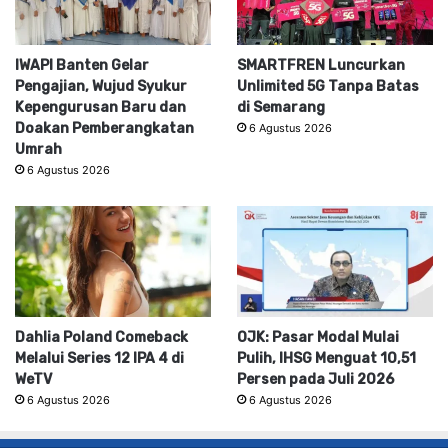
IWAPI Banten Gelar
SMARTFREN Luncurkan
Pengajian, Wujud Syukur
Unlimited 5G Tanpa Batas
Kepengurusan Baru dan
di Semarang
Doakan Pemberangkatan
6 Agustus 2026
Umrah
6 Agustus 2026
Dahlia Poland Comeback
OJK: Pasar Modal Mulai
Melalui Series 12 IPA 4 di
Pulih, IHSG Menguat 10,51
WeTV
Persen pada Juli 2026
6 Agustus 2026
6 Agustus 2026