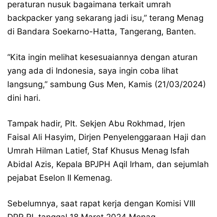
peraturan nusuk bagaimana terkait umrah
backpacker yang sekarang jadi isu,” terang Menag
di Bandara Soekarno-Hatta, Tangerang, Banten.
“Kita ingin melihat kesesuaiannya dengan aturan
yang ada di Indonesia, saya ingin coba lihat
langsung,” sambung Gus Men, Kamis (21/03/2024)
dini hari.
Tampak hadir, Plt. Sekjen Abu Rokhmad, Irjen
Faisal Ali Hasyim, Dirjen Penyelenggaraan Haji dan
Umrah Hilman Latief, Staf Khusus Menag Isfah
Abidal Azis, Kepala BPJPH Aqil Irham, dan sejumlah
pejabat Eselon II Kemenag.
Sebelumnya, saat rapat kerja dengan Komisi VIII