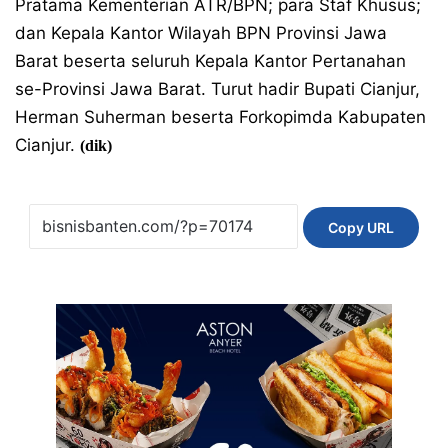
Pratama Kementerian ATR/BPN; para Staf Khusus;
dan Kepala Kantor Wilayah BPN Provinsi Jawa
Barat beserta seluruh Kepala Kantor Pertanahan
se-Provinsi Jawa Barat. Turut hadir Bupati Cianjur,
Herman Suherman beserta Forkopimda Kabupaten
Cianjur.
(dik)
Copy URL