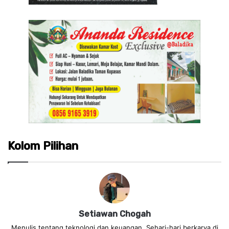
Kolom Pilihan
Setiawan Chogah
Menulis tentang teknologi dan keuangan. Sehari-hari berkarya di