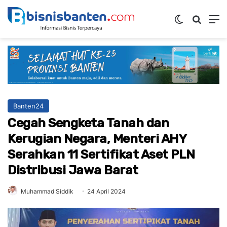
Switch ski
Mencar
M
Banten24
Cegah Sengketa Tanah dan
Kerugian Negara, Menteri AHY
Serahkan 11 Sertifikat Aset PLN
Distribusi Jawa Barat
Muhammad Siddik
24 April 2024