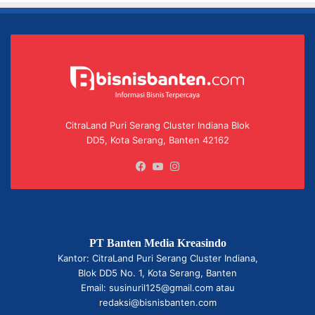
CitraLand Puri Serang Cluster Indiana Blok
DD5, Kota Serang, Banten 42162
Facebook
YouTube
Instagram
PT Banten Media Kreasindo
Kantor: CitraLand Puri Serang Cluster Indiana,
Blok DD5 No. 1, Kota Serang, Banten
Email: susinuril125@gmail.com atau
redaksi@bisnisbanten.com