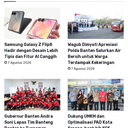
Samsung Galaxy Z Flip8
Wagub Dimyati Apresiasi
Hadir dengan Desain Lebih
Polda Banten Salurkan Air
Tipis dan Fitur AI Canggih
Bersih untuk Warga
Terdampak Kekeringan
7 Agustus 2026
7 Agustus 2026
Gubernur Banten Andra
Dukung UMKM dan
Soni Lepas Tim Banteng
Optimalisasi PAD Kota