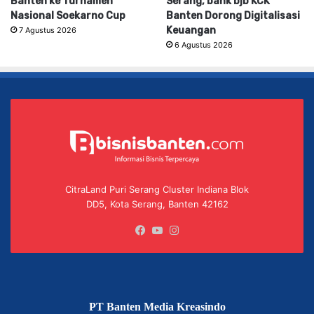
Banten ke Turnamen
Serang, bank bjb KCK
Nasional Soekarno Cup
Banten Dorong Digitalisasi
Keuangan
7 Agustus 2026
6 Agustus 2026
CitraLand Puri Serang Cluster Indiana Blok
DD5, Kota Serang, Banten 42162
Facebook
YouTube
Instagram
PT Banten Media Kreasindo