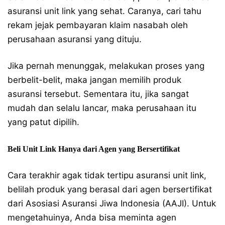
asuransi unit link yang sehat. Caranya, cari tahu
rekam jejak pembayaran klaim nasabah oleh
perusahaan asuransi yang dituju.
Jika pernah menunggak, melakukan proses yang
berbelit-belit, maka jangan memilih produk
asuransi tersebut. Sementara itu, jika sangat
mudah dan selalu lancar, maka perusahaan itu
yang patut dipilih.
Beli Unit Link Hanya dari Agen yang Bersertifikat
Cara terakhir agak tidak tertipu asuransi unit link,
belilah produk yang berasal dari agen bersertifikat
dari Asosiasi Asuransi Jiwa Indonesia (AAJI). Untuk
mengetahuinya, Anda bisa meminta agen