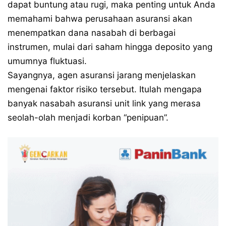
dapat buntung atau rugi, maka penting untuk Anda
memahami bahwa perusahaan asuransi akan
menempatkan dana nasabah di berbagai
instrumen, mulai dari saham hingga deposito yang
umumnya fluktuasi.
Sayangnya, agen asuransi jarang menjelaskan
mengenai faktor risiko tersebut. Itulah mengapa
banyak nasabah asuransi unit link yang merasa
seolah-olah menjadi korban “penipuan”.