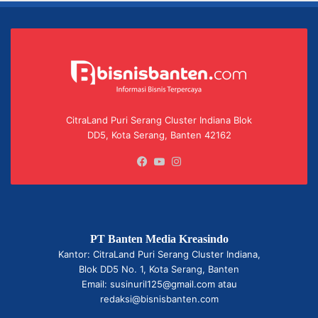
CitraLand Puri Serang Cluster Indiana Blok
DD5, Kota Serang, Banten 42162
Facebook
YouTube
Instagram
PT Banten Media Kreasindo
Kantor: CitraLand Puri Serang Cluster Indiana,
Blok DD5 No. 1, Kota Serang, Banten
Email: susinuril125@gmail.com atau
redaksi@bisnisbanten.com