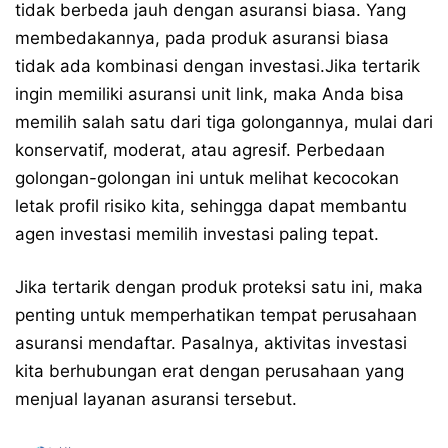
tidak berbeda jauh dengan asuransi biasa. Yang
membedakannya, pada produk asuransi biasa
tidak ada kombinasi dengan investasi.Jika tertarik
ingin memiliki asuransi unit link, maka Anda bisa
memilih salah satu dari tiga golongannya, mulai dari
konservatif, moderat, atau agresif. Perbedaan
golongan-golongan ini untuk melihat kecocokan
letak profil risiko kita, sehingga dapat membantu
agen investasi memilih investasi paling tepat.
Jika tertarik dengan produk proteksi satu ini, maka
penting untuk memperhatikan tempat perusahaan
asuransi mendaftar. Pasalnya, aktivitas investasi
kita berhubungan erat dengan perusahaan yang
menjual layanan asuransi tersebut.