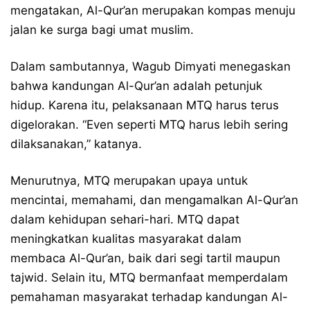
mengatakan, Al-Qur’an merupakan kompas menuju
jalan ke surga bagi umat muslim.
Dalam sambutannya, Wagub Dimyati menegaskan
bahwa kandungan Al-Qur’an adalah petunjuk
hidup. Karena itu, pelaksanaan MTQ harus terus
digelorakan. “Even seperti MTQ harus lebih sering
dilaksanakan,” katanya.
Menurutnya, MTQ merupakan upaya untuk
mencintai, memahami, dan mengamalkan Al-Qur’an
dalam kehidupan sehari-hari. MTQ dapat
meningkatkan kualitas masyarakat dalam
membaca Al-Qur’an, baik dari segi tartil maupun
tajwid. Selain itu, MTQ bermanfaat memperdalam
pemahaman masyarakat terhadap kandungan Al-