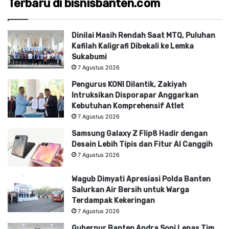
Terbaru di bisnisbanten.com
Dinilai Masih Rendah Saat MTQ, Puluhan
Kafilah Kaligrafi Dibekali ke Lemka
Sukabumi
7 Agustus 2026
Pengurus KONI Dilantik, Zakiyah
Intruksikan Disporapar Anggarkan
Kebutuhan Komprehensif Atlet
7 Agustus 2026
Samsung Galaxy Z Flip8 Hadir dengan
Desain Lebih Tipis dan Fitur AI Canggih
7 Agustus 2026
Wagub Dimyati Apresiasi Polda Banten
Salurkan Air Bersih untuk Warga
Terdampak Kekeringan
7 Agustus 2026
Gubernur Banten Andra Soni Lepas Tim