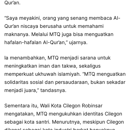
Qur’an.
“Saya meyakini, orang yang senang membaca Al-
Qur’an niscaya berusaha untuk memahami
maknanya. Melalui MTQ juga bisa menguatkan
hafalan-hafalan Al-Qur’an,” ujarnya.
Ia menambahkan, MTQ menjadi sarana untuk
meningkatkan iman dan takwa, sekaligus
memperkuat ukhuwah islamiyah. “MTQ menguatkan
solidaritas sosial dan persaudaraan, bukan sekadar
menjadi juara,” tandasnya.
Sementara itu, Wali Kota Cilegon Robinsar
mengatakan, MTQ mengukuhkan identitas Cilegon
sebagai kota santri. Menurutnya, meskipun Cilegon