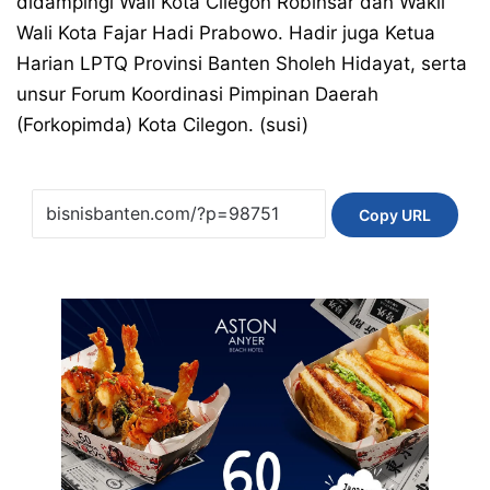
didampingi Wali Kota Cilegon Robinsar dan Wakil
Wali Kota Fajar Hadi Prabowo. Hadir juga Ketua
Harian LPTQ Provinsi Banten Sholeh Hidayat, serta
unsur Forum Koordinasi Pimpinan Daerah
(Forkopimda) Kota Cilegon. (susi)
Copy URL