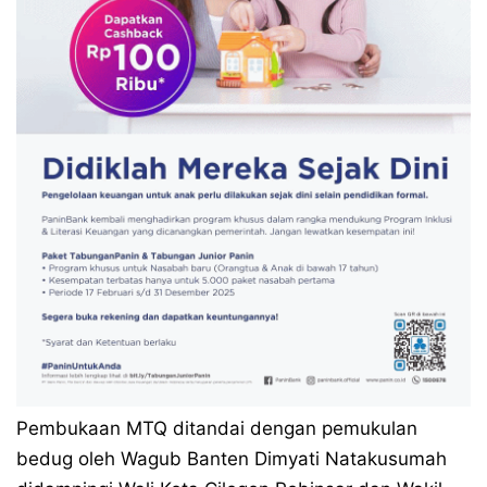
Pembukaan MTQ ditandai dengan pemukulan
bedug oleh Wagub Banten Dimyati Natakusumah