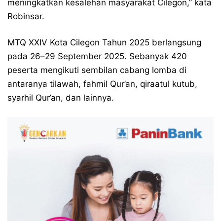
meningkatkan kesalehan masyarakat Cilegon,” kata
Robinsar.
MTQ XXIV Kota Cilegon Tahun 2025 berlangsung
pada 26–29 September 2025. Sebanyak 420
peserta mengikuti sembilan cabang lomba di
antaranya tilawah, fahmil Qur’an, qiraatul kutub,
syarhil Qur’an, dan lainnya.