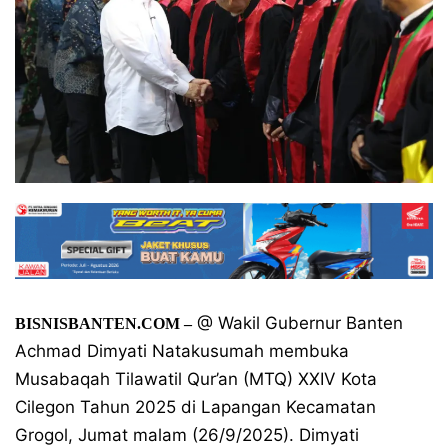
@ Wakil Gubernur Banten
BISNISBANTEN.COM
–
Achmad Dimyati Natakusumah membuka
Musabaqah Tilawatil Qur’an (MTQ) XXIV Kota
Cilegon Tahun 2025 di Lapangan Kecamatan
Grogol, Jumat malam (26/9/2025). Dimyati