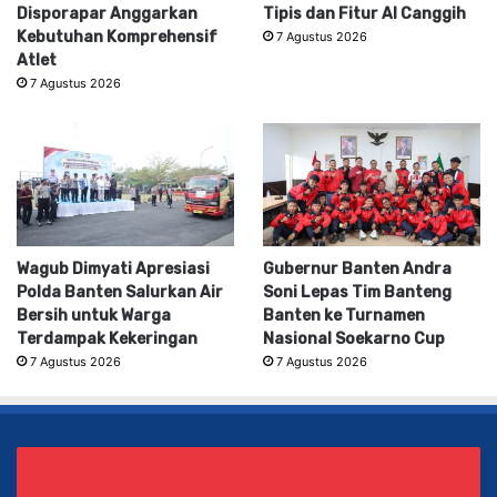
Disporapar Anggarkan
Tipis dan Fitur AI Canggih
Kebutuhan Komprehensif
7 Agustus 2026
Atlet
7 Agustus 2026
Wagub Dimyati Apresiasi
Gubernur Banten Andra
Polda Banten Salurkan Air
Soni Lepas Tim Banteng
Bersih untuk Warga
Banten ke Turnamen
Terdampak Kekeringan
Nasional Soekarno Cup
7 Agustus 2026
7 Agustus 2026