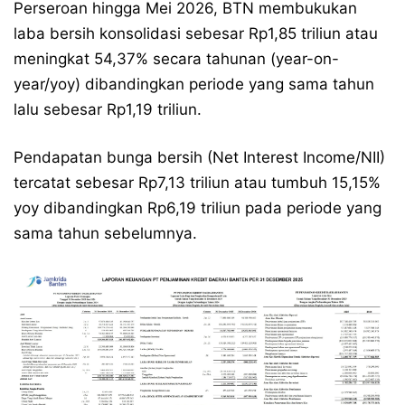
Perseroan hingga Mei 2026, BTN membukukan
laba bersih konsolidasi sebesar Rp1,85 triliun atau
meningkat 54,37% secara tahunan (year-on-
year/yoy) dibandingkan periode yang sama tahun
lalu sebesar Rp1,19 triliun.
Pendapatan bunga bersih (Net Interest Income/NII)
tercatat sebesar Rp7,13 triliun atau tumbuh 15,15%
yoy dibandingkan Rp6,19 triliun pada periode yang
sama tahun sebelumnya.