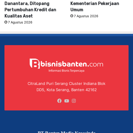
Danantara, Ditopang
Kementerian Pekerjaan
Pertumbuhan Kredit dan
Umum
Kualitas Aset
7 Agustus 2026
7 Agustus 2026
CitraLand Puri Serang Cluster Indiana Blok
DD5, Kota Serang, Banten 42162
Facebook
YouTube
Instagram