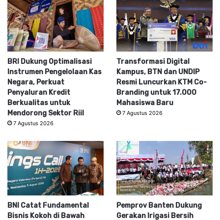
BRI Dukung Optimalisasi
Transformasi Digital
Instrumen Pengelolaan Kas
Kampus, BTN dan UNDIP
Negara, Perkuat
Resmi Luncurkan KTM Co-
Penyaluran Kredit
Branding untuk 17.000
Berkualitas untuk
Mahasiswa Baru
Mendorong Sektor Riil
7 Agustus 2026
7 Agustus 2026
BNI Catat Fundamental
Pemprov Banten Dukung
Bisnis Kokoh di Bawah
Gerakan Irigasi Bersih