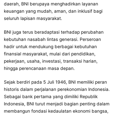
daerah, BNI berupaya menghadirkan layanan
keuangan yang mudah, aman, dan inklusif bagi
seluruh lapisan masyarakat.
BNI juga terus beradaptasi terhadap perubahan
kebutuhan nasabah lintas generasi. Perseroan
hadir untuk mendukung berbagai kebutuhan
finansial masyarakat, mulai dari pendidikan,
pekerjaan, usaha, investasi, transaksi harian,
hingga perencanaan masa depan.
Sejak berdiri pada 5 Juli 1946, BNI memiliki peran
historis dalam perjalanan perekonomian Indonesia.
Sebagai bank pertama yang dimiliki Republik
Indonesia, BNI turut menjadi bagian penting dalam
membangun fondasi kedaulatan ekonomi bangsa,