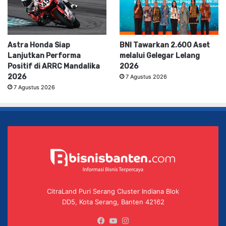
Astra Honda Siap
BNI Tawarkan 2.600 Aset
Lanjutkan Performa
melalui Gelegar Lelang
Positif di ARRC Mandalika
2026
2026
7 Agustus 2026
7 Agustus 2026
CitraLand Puri Serang Cluster Indiana Blok
DD5, Kota Serang, Banten 42162
Facebook
YouTube
Instagram