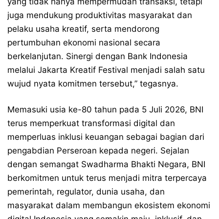
yang tidak hanya mempermudah transaksi, tetapi
juga mendukung produktivitas masyarakat dan
pelaku usaha kreatif, serta mendorong
pertumbuhan ekonomi nasional secara
berkelanjutan. Sinergi dengan Bank Indonesia
melalui Jakarta Kreatif Festival menjadi salah satu
wujud nyata komitmen tersebut,” tegasnya.
Memasuki usia ke-80 tahun pada 5 Juli 2026, BNI
terus memperkuat transformasi digital dan
memperluas inklusi keuangan sebagai bagian dari
pengabdian Perseroan kepada negeri. Sejalan
dengan semangat Swadharma Bhakti Negara, BNI
berkomitmen untuk terus menjadi mitra terpercaya
pemerintah, regulator, dunia usaha, dan
masyarakat dalam membangun ekosistem ekonomi
digital Indonesia yang semakin maju, inklusif, dan