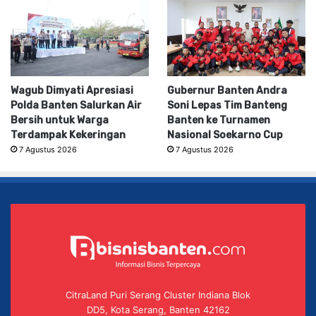
Wagub Dimyati Apresiasi
Gubernur Banten Andra
Polda Banten Salurkan Air
Soni Lepas Tim Banteng
Bersih untuk Warga
Banten ke Turnamen
Terdampak Kekeringan
Nasional Soekarno Cup
7 Agustus 2026
7 Agustus 2026
CitraLand Puri Serang Cluster Indiana Blok
DD5, Kota Serang, Banten 42162