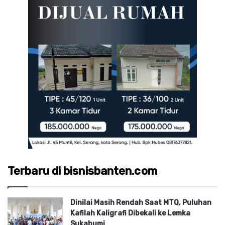
Terbaru di bisnisbanten.com
Dinilai Masih Rendah Saat MTQ, Puluhan
Kafilah Kaligrafi Dibekali ke Lemka
Sukabumi