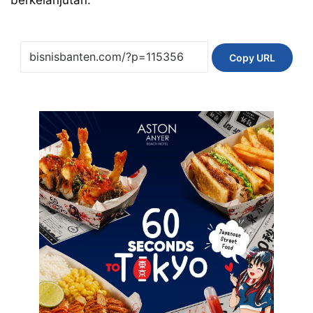
berkelanjutan.
Copy URL