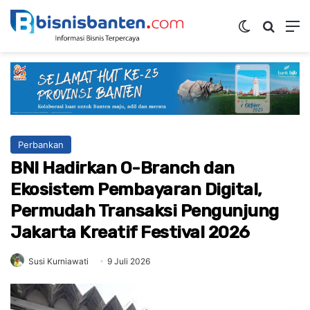
Switch ski
Mencar
M
Perbankan
BNI Hadirkan O-Branch dan
Ekosistem Pembayaran Digital,
Permudah Transaksi Pengunjung
Jakarta Kreatif Festival 2026
Susi Kurniawati
9 Juli 2026