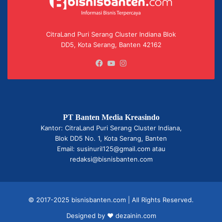
CitraLand Puri Serang Cluster Indiana Blok
DD5, Kota Serang, Banten 42162
Facebook
YouTube
Instagram
PT Banten Media Kreasindo
Kantor: CitraLand Puri Serang Cluster Indiana,
Blok DD5 No. 1, Kota Serang, Banten
Email: susinuril125@gmail.com atau
redaksi@bisnisbanten.com
© 2017-2025 bisnisbanten.com | All Rights Reserved.
Designed by ❤
dezainin.com