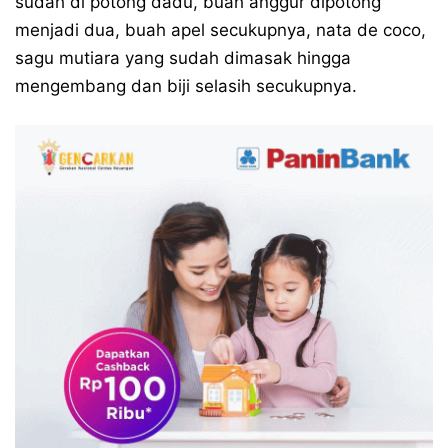
sudah di potong dadu, buah anggur dipotong
menjadi dua, buah apel secukupnya, nata de coco,
sagu mutiara yang sudah dimasak hingga
mengembang dan biji selasih secukupnya.