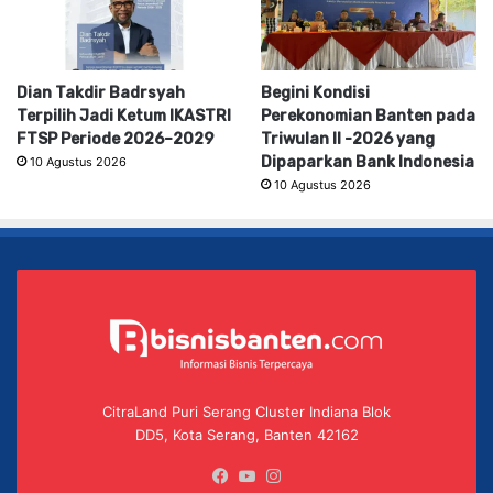
Dian Takdir Badrsyah
Begini Kondisi
Terpilih Jadi Ketum IKASTRI
Perekonomian Banten pada
FTSP Periode 2026–2029
Triwulan II -2026 yang
Dipaparkan Bank Indonesia
10 Agustus 2026
10 Agustus 2026
CitraLand Puri Serang Cluster Indiana Blok
DD5, Kota Serang, Banten 42162
Facebook
YouTube
Instagram