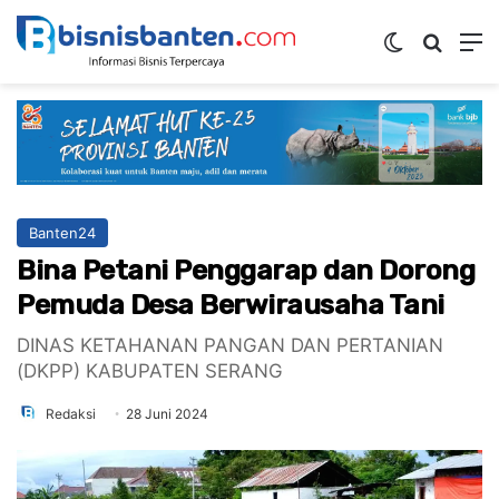
Switch ski
Mencar
M
Banten24
Bina Petani Penggarap dan Dorong
Pemuda Desa Berwirausaha Tani
DINAS KETAHANAN PANGAN DAN PERTANIAN
(DKPP) KABUPATEN SERANG
Redaksi
28 Juni 2024