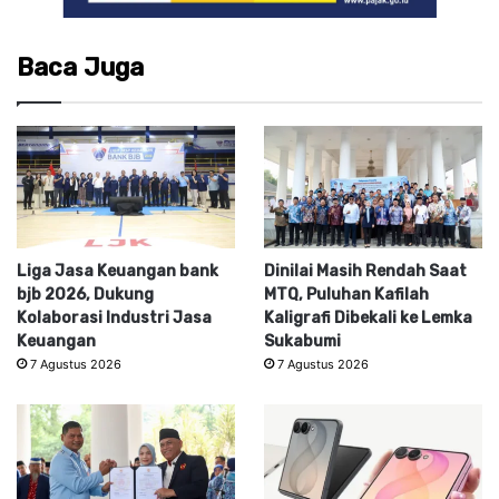
Baca Juga
Liga Jasa Keuangan bank
Dinilai Masih Rendah Saat
bjb 2026, Dukung
MTQ, Puluhan Kafilah
Kolaborasi Industri Jasa
Kaligrafi Dibekali ke Lemka
Keuangan
Sukabumi
7 Agustus 2026
7 Agustus 2026