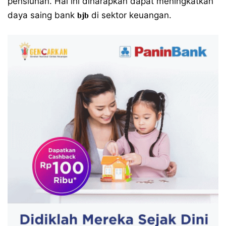
pensiunan. Hal ini diharapkan dapat meningkatkan
daya saing bank
di sektor keuangan.
bjb