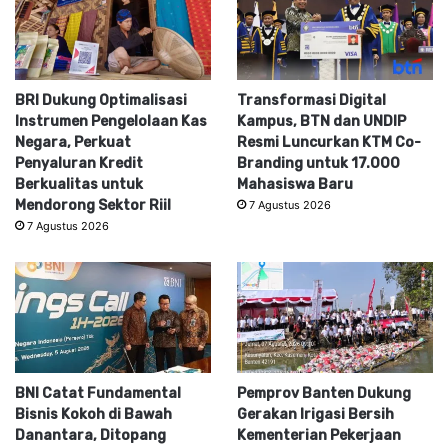
BRI Dukung Optimalisasi
Transformasi Digital
Instrumen Pengelolaan Kas
Kampus, BTN dan UNDIP
Negara, Perkuat
Resmi Luncurkan KTM Co-
Penyaluran Kredit
Branding untuk 17.000
Berkualitas untuk
Mahasiswa Baru
Mendorong Sektor Riil
7 Agustus 2026
7 Agustus 2026
BNI Catat Fundamental
Pemprov Banten Dukung
Bisnis Kokoh di Bawah
Gerakan Irigasi Bersih
Danantara, Ditopang
Kementerian Pekerjaan