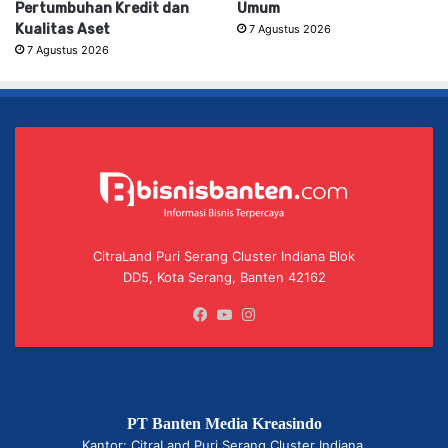
Pertumbuhan Kredit dan
Umum
Kualitas Aset
7 Agustus 2026
7 Agustus 2026
CitraLand Puri Serang Cluster Indiana Blok
DD5, Kota Serang, Banten 42162
Facebook
YouTube
Instagram
PT Banten Media Kreasindo
Kantor: CitraLand Puri Serang Cluster Indiana,