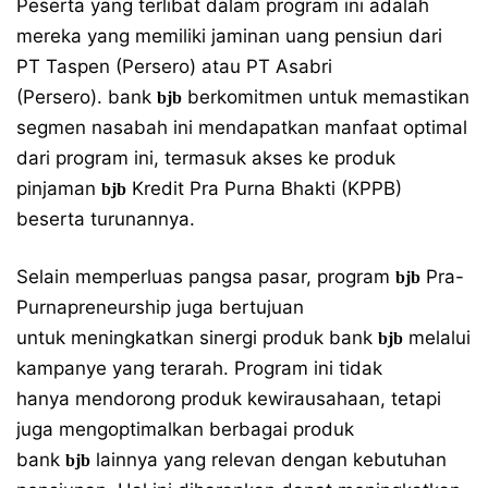
Peserta yang terlibat dalam program ini adalah
mereka yang memiliki jaminan uang pensiun dari
PT Taspen (Persero) atau PT Asabri
(Persero). bank
berkomitmen untuk memastikan
bjb
segmen nasabah ini mendapatkan manfaat optimal
dari program ini, termasuk akses ke produk
pinjaman
Kredit Pra Purna Bhakti (KPPB)
bjb
beserta turunannya.
Selain memperluas pangsa pasar, program
Pra-
bjb
Purnapreneurship juga bertujuan
untuk meningkatkan sinergi produk bank
melalui
bjb
kampanye yang terarah. Program ini tidak
hanya mendorong produk kewirausahaan, tetapi
juga mengoptimalkan berbagai produk
bank
lainnya yang relevan dengan kebutuhan
bjb