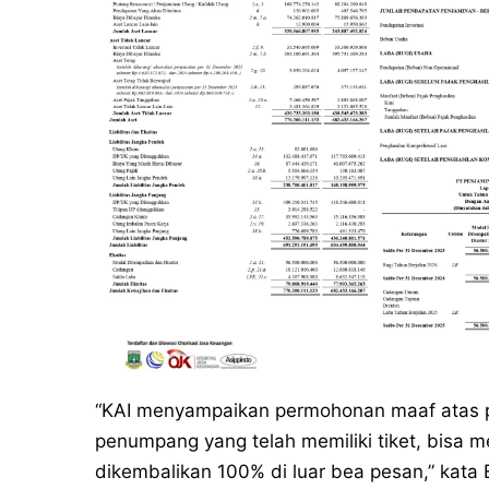
“KAI menyampaikan permohonan maaf atas p
penumpang yang telah memiliki tiket, bisa m
dikembalikan 100% di luar bea pesan,” kata