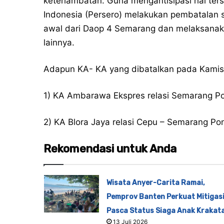
keterlambatan. Guna mengantisipasi hal ters
Indonesia (Persero) melakukan pembatalan 
awal dari Daop 4 Semarang dan melaksanakan
lainnya.
Adapun KA- KA yang dibatalkan pada Kamis (1
1) KA Ambarawa Ekspres relasi Semarang Pon
2) KA Blora Jaya relasi Cepu – Semarang Pon
Rekomendasi untuk Anda
Wisata Anyer-Carita Ramai,
Pemprov Banten Perkuat Mitigas
Pasca Status Siaga Anak Krakat
13 Juli 2026