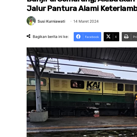
Jalur Pantura Alami Keterlam
Susi Kurniawati
14 Maret 2024
Bagikan berita ini ke:
Facebook
X
Pr