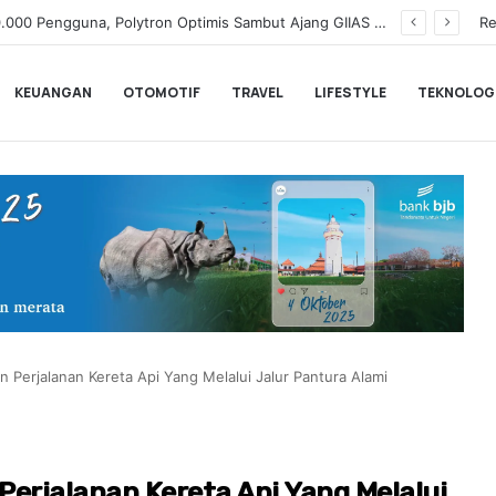
Hampir Sentuh 70.000 Pengguna, Polytron Optimis Sambut Ajang GIIAS 2026 dengan Respon Positif
Re
KEUANGAN
OTOMOTIF
TRAVEL
LIFESTYLE
TEKNOLOG
n Perjalanan Kereta Api Yang Melalui Jalur Pantura Alami
Perjalanan Kereta Api Yang Melalui