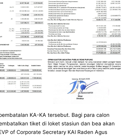
embatalan KA-KA tersebut. Bagi para calon
embatalkan tiket di loket stasiun dan bea akan
 EVP of Corporate Secretary KAI Raden Agus