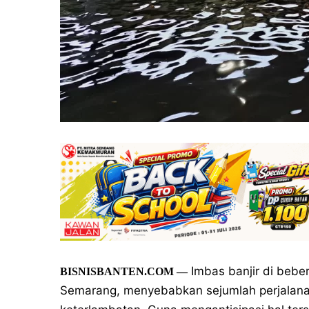
Imbas banjir di beber
BISNISBANTEN.COM
—
Semarang, menyebabkan sejumlah perjalanan