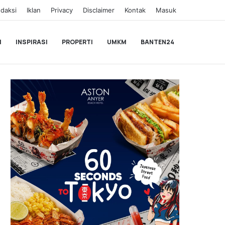
daksi
Iklan
Privacy
Disclaimer
Kontak
Masuk
I
INSPIRASI
PROPERTI
UMKM
BANTEN24