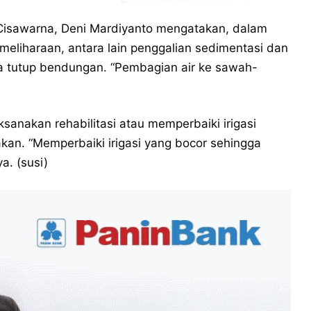
Cisawarna, Deni Mardiyanto mengatakan, dalam
emeliharaan, antara lain penggalian sedimentasi dan
ka tutup bendungan. “Pembagian air ke sawah-
sanakan rehabilitasi atau memperbaiki irigasi
an. “Memperbaiki irigasi yang bocor sehingga
a. (susi)