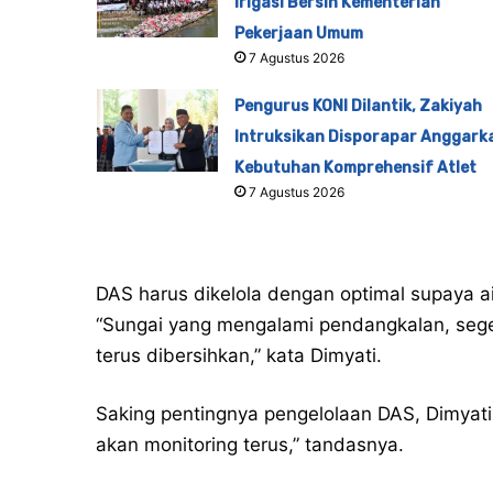
Irigasi Bersih Kementerian
Pekerjaan Umum
7 Agustus 2026
Pengurus KONI Dilantik, Zakiyah
Intruksikan Disporapar Anggark
Kebutuhan Komprehensif Atlet
7 Agustus 2026
DAS harus dikelola dengan optimal supaya 
“Sungai yang mengalami pendangkalan, seg
terus dibersihkan,” kata Dimyati.
Saking pentingnya pengelolaan DAS, Dimyati 
akan monitoring terus,” tandasnya.