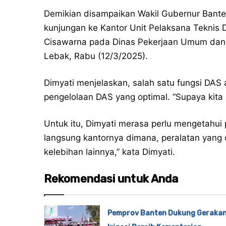
Demikian disampaikan Wakil Gubernur Bant
kunjungan ke Kantor Unit Pelaksana Teknis
Cisawarna pada Dinas Pekerjaan Umum dan 
Lebak, Rabu (12/3/2025).
Dimyati menjelaskan, salah satu fungsi DAS 
pengelolaan DAS yang optimal. “Supaya kita 
Untuk itu, Dimyati merasa perlu mengetahu
langsung kantornya dimana, peralatan yang d
kelebihan lainnya,” kata Dimyati.
Rekomendasi untuk Anda
Pemprov Banten Dukung Geraka