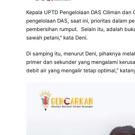
Kepala UPTD Pengelolaan DAS Ciliman dan 
pengelolaan DAS, saat ini, prioritas dalam p
pembersihan rumput. Selain itu, adalah bu
sawah petani,” kata Deni.
Di samping itu, menurut Deni, pihaknya melak
primer dan sekunder yang mengalami kerusak
debit air yang mengalir tetap optimal,” katany