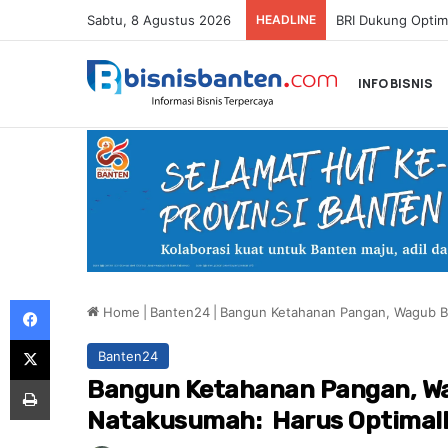
Sabtu, 8 Agustus 2026
HEADLINE
INFO BISNIS
Facebook
Home
|
Banten24
|
Bangun Ketahanan Pangan, Wagub B
X
Banten24
Print
Bangun Ketahanan Pangan, Wa
Natakusumah: Harus Optimalk