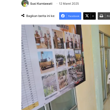
Susi Kurniawati
12 Maret 2025
Bagikan berita ini ke:
Facebook
X
Pr