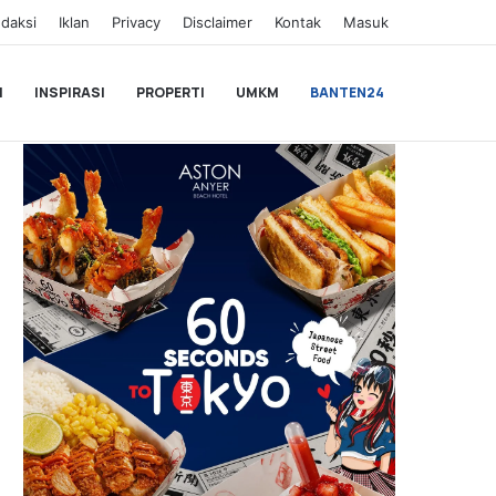
daksi
Iklan
Privacy
Disclaimer
Kontak
Masuk
I
INSPIRASI
PROPERTI
UMKM
BANTEN24