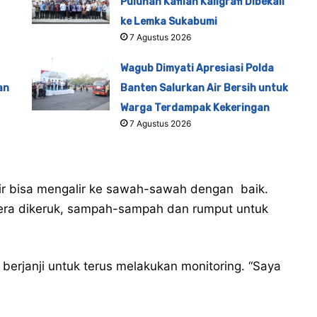
Puluhan Kafilah Kaligrafi Dibekali
ke Lemka Sukabumi
7 Agustus 2026
Wagub Dimyati Apresiasi Polda
an
Banten Salurkan Air Bersih untuk
Warga Terdampak Kekeringan
7 Agustus 2026
air bisa mengalir ke sawah-sawah dengan baik.
era dikeruk, sampah-sampah dan rumput untuk
berjanji untuk terus melakukan monitoring. “Saya