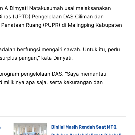
en A Dimyati Natakusumah usai melaksanakan
 Dinas (UPTD) Pengelolaan DAS Ciliman dan
Penataan Ruang (PUPR) di Malingping Kabupaten
adalah berfungsi mengairi sawah. Untuk itu, perlu
surplus pangan,” kata Dimyati.
i program pengelolaan DAS. “Saya memantau
imilikinya apa saja, serta kekurangan dan
n
Dinilai Masih Rendah Saat MTQ,