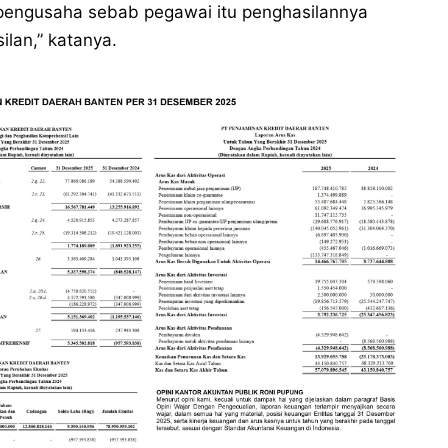
i pengusaha sebab pegawai itu penghasilannya
ilan,” katanya.