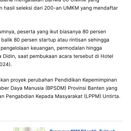
n hasil seleksi dari 200-an UMKM yang mendaftar
umnya, peserta yang ikut biasanya 80 persen
balik 80 persen startup atau rintisan sehingga
 pengelolaan keuangan, permodalan hingga
a Didin, saat pembukaan acara tersebut di Hotel
2024).
pakan proyek perubahan Pendidikan Kepemimpinan
ber Daya Manusia (BPSDM) Provinsi Banten yang
an Pengabdian Kepada Masyarakat (LPPM) Untirta.