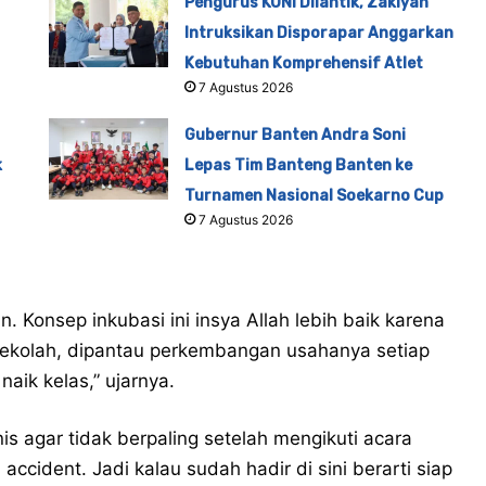
Pengurus KONI Dilantik, Zakiyah
Intruksikan Disporapar Anggarkan
Kebutuhan Komprehensif Atlet
7 Agustus 2026
Gubernur Banten Andra Soni
k
Lepas Tim Banteng Banten ke
Turnamen Nasional Soekarno Cup
7 Agustus 2026
 Konsep inkubasi ini insya Allah lebih baik karena
sekolah, dipantau perkembangan usahanya setiap
aik kelas,” ujarnya.
is agar tidak berpaling setelah mengikuti acara
ccident. Jadi kalau sudah hadir di sini berarti siap