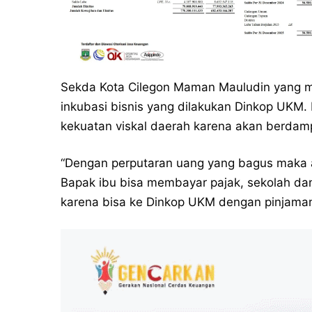
Sekda Kota Cilegon Maman Mauludin yang m
inkubasi bisnis yang dilakukan Dinkop UK
kekuatan viskal daerah karena akan berdam
“Dengan perputaran uang yang bagus maka
Bapak ibu bisa membayar pajak, sekolah dan
karena bisa ke Dinkop UKM dengan pinjaman 