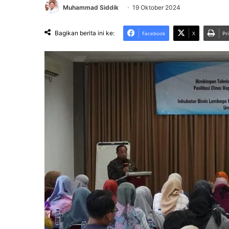
Muhammad Siddik
19 Oktober 2024
Bagikan berita ini ke:
Facebook
X
Pr