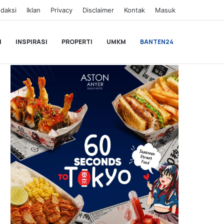
daksi
Iklan
Privacy
Disclaimer
Kontak
Masuk
I
INSPIRASI
PROPERTI
UMKM
BANTEN24