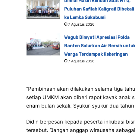
Dinilai Masih Rendah Saat MTQ,
Puluhan Kafilah Kaligrafi Dibekali
ke Lemka Sukabumi
7 Agustus 2026
Wagub Dimyati Apresiasi Polda
Banten Salurkan Air Bersih untu
Warga Terdampak Kekeringan
7 Agustus 2026
“Pembinaan akan dilakukan selama tiga tahun.
setiap UMKM akan diberi rapot kayak anak 
enam bulan sekali. Syukur-syukur dua tahun n
Didin berpesan kepada peserta inkubasi bisn
tersebut. “Jangan anggap wirausaha sebagai a