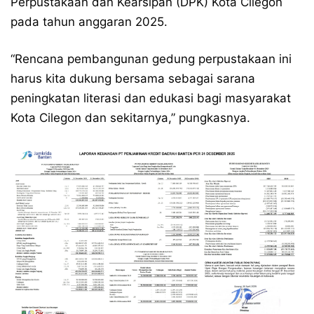
Perpustakaan dan Kearsipan (DPK) Kota Cilegon
pada tahun anggaran 2025.
“Rencana pembangunan gedung perpustakaan ini
harus kita dukung bersama sebagai sarana
peningkatan literasi dan edukasi bagi masyarakat
Kota Cilegon dan sekitarnya,” pungkasnya.