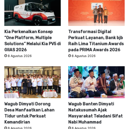
Kia Perkenalkan Konsep
Transformasi Digital
“One Platform, Multiple
Perkuat Layanan, Bank bjb
Solutions” Melalui Kia PV5 di
Raih Lima Titanium Awards
GIIAS 2026
pada PRIMA Awards 2026
8 Agustus 2026
8 Agustus 2026
Wagub Dimyati Dorong
Wagub Banten Dimyati
Desa Manfaatkan Lahan
Natakusumah Ajak
Tidur untuk Perkuat
Masyarakat Teladani Sifat
Kemandirian
Nabi Muhammad
8 Agustus 2026
8 Agustus 2026