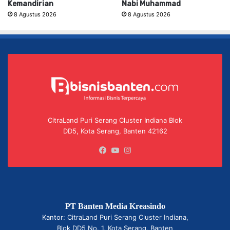
Kemandirian
Nabi Muhammad
8 Agustus 2026
8 Agustus 2026
CitraLand Puri Serang Cluster Indiana Blok
DD5, Kota Serang, Banten 42162
Facebook
YouTube
Instagram
PT Banten Media Kreasindo
Kantor: CitraLand Puri Serang Cluster Indiana,
Blok DD5 No. 1, Kota Serang, Banten