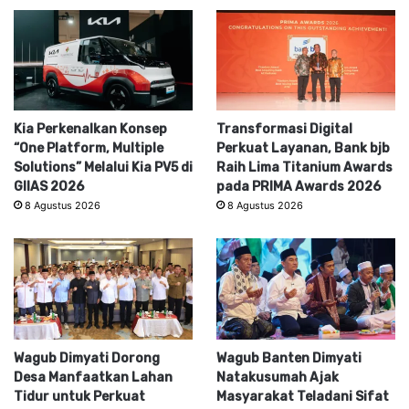
Kia Perkenalkan Konsep
Transformasi Digital
“One Platform, Multiple
Perkuat Layanan, Bank bjb
Solutions” Melalui Kia PV5 di
Raih Lima Titanium Awards
GIIAS 2026
pada PRIMA Awards 2026
8 Agustus 2026
8 Agustus 2026
Wagub Dimyati Dorong
Wagub Banten Dimyati
Desa Manfaatkan Lahan
Natakusumah Ajak
Tidur untuk Perkuat
Masyarakat Teladani Sifat