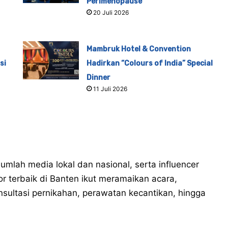
Perimenopause
20 Juli 2026
Mambruk Hotel & Convention
si
Hadirkan “Colours of India” Special
Dinner
11 Juli 2026
mlah media lokal dan nasional, serta influencer
 terbaik di Banten ikut meramaikan acara,
sultasi pernikahan, perawatan kecantikan, hingga