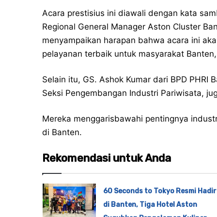
Acara prestisius ini diawali dengan kata s
Regional General Manager Aston Cluster Ba
menyampaikan harapan bahwa acara ini akan
pelayanan terbaik untuk masyarakat Banten
Selain itu, GS. Ashok Kumar dari BPD PHRI B
Seksi Pengembangan Industri Pariwisata, j
Mereka menggarisbawahi pentingnya industr
di Banten.
Rekomendasi untuk Anda
60 Seconds to Tokyo Resmi Hadir
di Banten, Tiga Hotel Aston