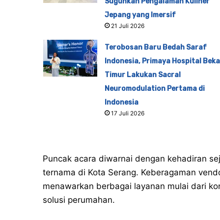
Suguhkan Pengalaman Kuliner
Jepang yang Imersif
21 Juli 2026
Terobosan Baru Bedah Saraf
Indonesia, Primaya Hospital Beka
Timur Lakukan Sacral
Neuromodulation Pertama di
Indonesia
17 Juli 2026
Puncak acara diwarnai dengan kehadiran seju
ternama di Kota Serang. Keberagaman vendor
menawarkan berbagai layanan mulai dari kon
solusi perumahan.