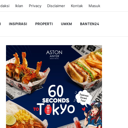
daksi
Iklan
Privacy
Disclaimer
Kontak
Masuk
I
INSPIRASI
PROPERTI
UMKM
BANTEN24