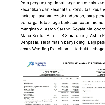
Para pengunjung dapat langsung melakukan k
kecantikan dan kesehatan, konsultasi keua
makeup, layanan cetak undangan, para peng
berharga, tetapi juga berkesempatan memen
menginap di Aston Serang, Royale Malioboro
Alana Sentul, Aston TB Simatupang, Aston
Denpasar, serta masih banyak lagi. Bagi p
acara Wedding Exhibition ini terbukti sebaga