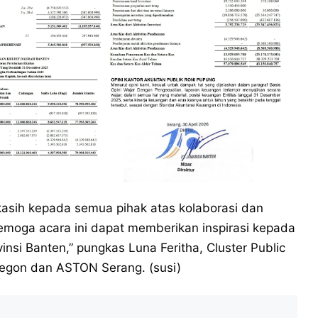
kasih kepada semua pihak atas kolaborasi dan
emoga acara ini dapat memberikan inspirasi kepada
nsi Banten,” pungkas Luna Feritha, Cluster Public
egon dan ASTON Serang. (susi)