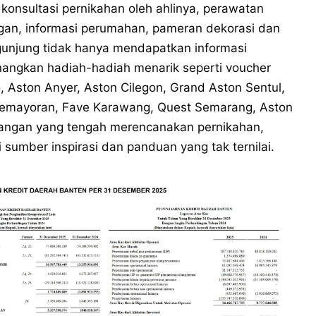
onsultasi pernikahan oleh ahlinya, perawatan
ngan, informasi perumahan, pameran dekorasi dan
unjung tidak hanya mendapatkan informasi
angkan hadiah-hadiah menarik seperti voucher
, Aston Anyer, Aston Cilegon, Grand Aston Sentul,
 Kemayoran, Fave Karawang, Quest Semarang, Aston
asangan yang tengah merencanakan pernikahan,
i sumber inspirasi dan panduan yang tak ternilai.