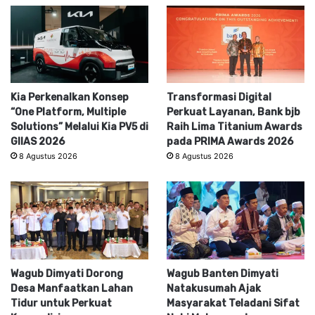
Kia Perkenalkan Konsep
Transformasi Digital
“One Platform, Multiple
Perkuat Layanan, Bank bjb
Solutions” Melalui Kia PV5 di
Raih Lima Titanium Awards
GIIAS 2026
pada PRIMA Awards 2026
8 Agustus 2026
8 Agustus 2026
Wagub Dimyati Dorong
Wagub Banten Dimyati
Desa Manfaatkan Lahan
Natakusumah Ajak
Tidur untuk Perkuat
Masyarakat Teladani Sifat