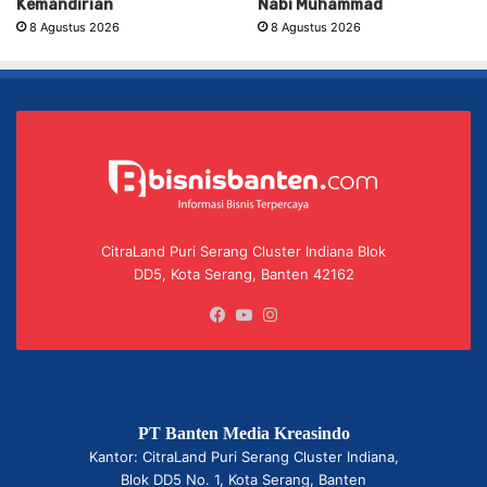
Kemandirian
Nabi Muhammad
8 Agustus 2026
8 Agustus 2026
CitraLand Puri Serang Cluster Indiana Blok
DD5, Kota Serang, Banten 42162
Facebook
YouTube
Instagram
PT Banten Media Kreasindo
Kantor: CitraLand Puri Serang Cluster Indiana,
Blok DD5 No. 1, Kota Serang, Banten