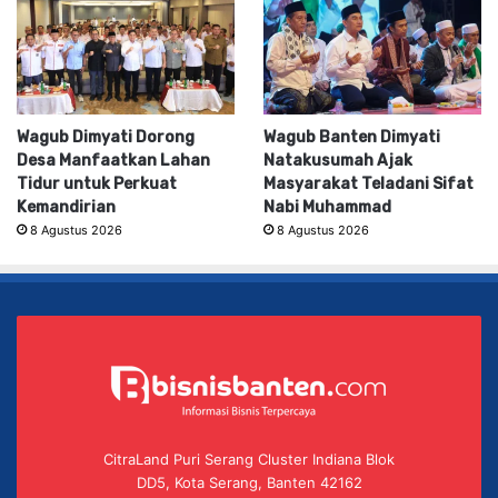
Wagub Dimyati Dorong
Wagub Banten Dimyati
Desa Manfaatkan Lahan
Natakusumah Ajak
Tidur untuk Perkuat
Masyarakat Teladani Sifat
Kemandirian
Nabi Muhammad
8 Agustus 2026
8 Agustus 2026
CitraLand Puri Serang Cluster Indiana Blok
DD5, Kota Serang, Banten 42162