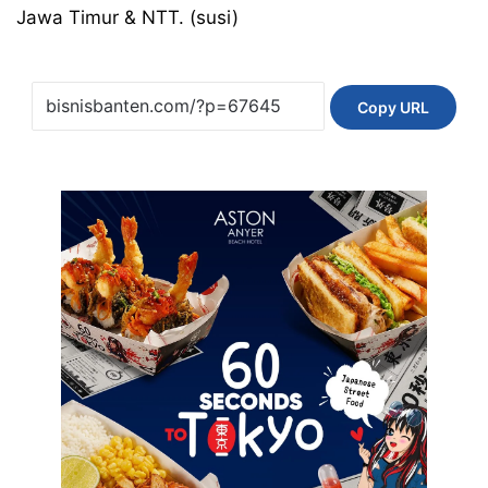
Jawa Timur & NTT. (susi)
Copy URL