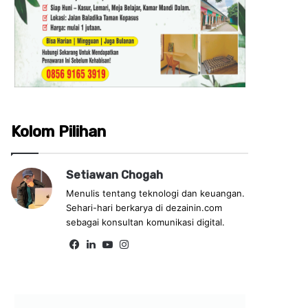
Kolom Pilihan
Setiawan Chogah
Menulis tentang teknologi dan keuangan.
Sehari-hari berkarya di dezainin.com
sebagai konsultan komunikasi digital.
Facebook
LinkedIn
YouTube
Instagram