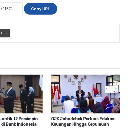
Copy URL
Print
Lantik 12 Pemimpin
OJK Jabodebek Perluas Edukasi
 di Bank Indonesia
Keuangan Hingga Kepulauan