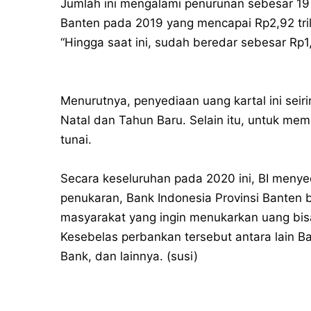
Jumlah ini mengalami penurunan sebesar 19 
Banten pada 2019 yang mencapai Rp2,92 tril
“Hingga saat ini, sudah beredar sebesar Rp1,2
Menurutnya, penyediaan uang kartal ini sei
Natal dan Tahun Baru. Selain itu, untuk me
tunai.
Secara keseluruhan pada 2020 ini, BI menyed
penukaran, Bank Indonesia Provinsi Banten
masyarakat yang ingin menukarkan uang bis
Kesebelas perbankan tersebut antara lain B
Bank, dan lainnya. (susi)