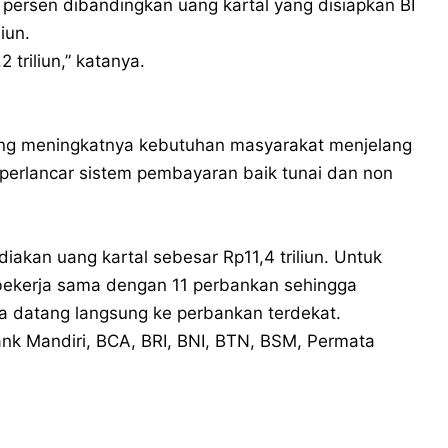
persen dibandingkan uang kartal yang disiapkan BI
iun.
 triliun,” katanya.
ring meningkatnya kebutuhan masyarakat menjelang
mperlancar sistem pembayaran baik tunai dan non
iakan uang kartal sebesar Rp11,4 triliun. Untuk
 bekerja sama dengan 11 perbankan sehingga
a datang langsung ke perbankan terdekat.
ank Mandiri, BCA, BRI, BNI, BTN, BSM, Permata