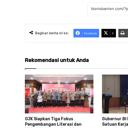
Bagikan berita ini ke:
Facebook
X
Rekomendasi untuk Anda
OJK Siapkan Tiga Fokus
Gubernur BI 
Pengembangan Literasi dan
Satuan Kerja