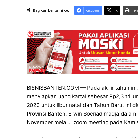
Bagikan berita ini ke:
Facebook
X
Pr
BISNISBANTEN.COM — Pada akhir tahun ini, 
menyiapkan uang kartal sebesar Rp2,3 triliu
2020 untuk libur natal dan Tahun Baru. Ini 
Provinsi Banten, Erwin Soeriadimadja dalam
November melalui zoom meeting pada Kamis 