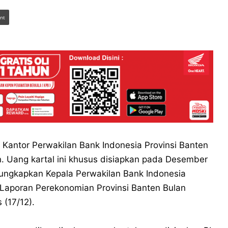
int
Kantor Perwakilan Bank Indonesia Provinsi Banten
n. Uang kartal ini khusus disiapkan pada Desember
diungkapkan Kepala Perwakilan Bank Indonesia
 Laporan Perekonomian Provinsi Banten Bulan
(17/12).