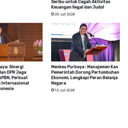
Seribu untuk Cegah Aktivitas
Keuangan Ilegal dan Judol
20 Juli 2026
ya: Sinergi
Menkeu Purbaya : Manajemen Kas
dan DPR Jaga
Pemerintah Dorong Pertumbuhan
 APBN, Perkuat
Ekonomi, Lengkapi Peran Belanja
 Internasional
Negara
donesia
13 Juli 2026