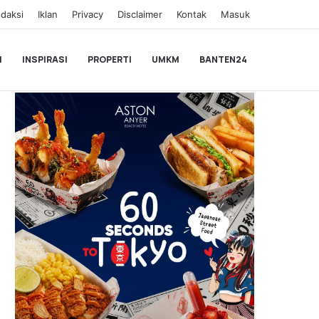
daksi
Iklan
Privacy
Disclaimer
Kontak
Masuk
I
INSPIRASI
PROPERTI
UMKM
BANTEN24