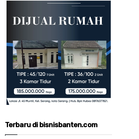
Terbaru di bisnisbanten.com