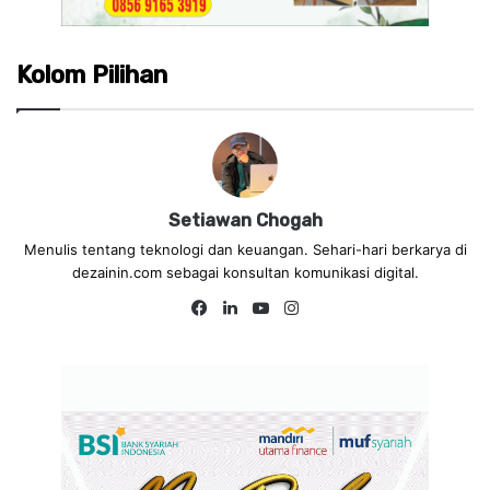
Kolom Pilihan
Setiawan Chogah
Menulis tentang teknologi dan keuangan. Sehari-hari berkarya di
dezainin.com sebagai konsultan komunikasi digital.
Facebook
LinkedIn
YouTube
Instagram