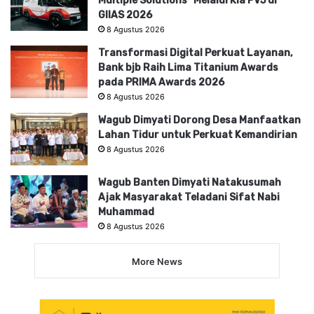
Multiple Solutions” Melalui Kia PV5 di
GIIAS 2026
8 Agustus 2026
Transformasi Digital Perkuat Layanan,
Bank bjb Raih Lima Titanium Awards
pada PRIMA Awards 2026
8 Agustus 2026
Wagub Dimyati Dorong Desa Manfaatkan
Lahan Tidur untuk Perkuat Kemandirian
8 Agustus 2026
Wagub Banten Dimyati Natakusumah
Ajak Masyarakat Teladani Sifat Nabi
Muhammad
8 Agustus 2026
More News