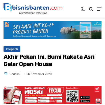
Switch skin
Mencar
M
Properti
Akhir Pekan Ini, Bumi Rakata Asri
Gelar Open House
Redaksi
26 November 2020