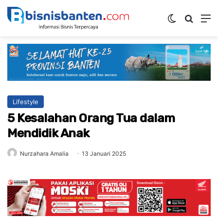
Switch ski
Mencar
M
Lifestyle
5 Kesalahan Orang Tua dalam
Mendidik Anak
Nurzahara Amalia
13 Januari 2025