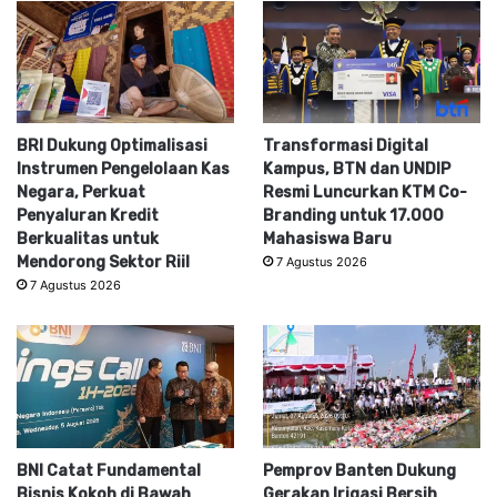
BRI Dukung Optimalisasi
Transformasi Digital
Instrumen Pengelolaan Kas
Kampus, BTN dan UNDIP
Negara, Perkuat
Resmi Luncurkan KTM Co-
Penyaluran Kredit
Branding untuk 17.000
Berkualitas untuk
Mahasiswa Baru
Mendorong Sektor Riil
7 Agustus 2026
7 Agustus 2026
BNI Catat Fundamental
Pemprov Banten Dukung
Bisnis Kokoh di Bawah
Gerakan Irigasi Bersih