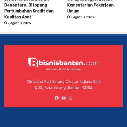
Danantara, Ditopang
Kementerian Pekerjaan
Pertumbuhan Kredit dan
Umum
Kualitas Aset
7 Agustus 2026
7 Agustus 2026
CitraLand Puri Serang Cluster Indiana Blok
DD5, Kota Serang, Banten 42162
Facebook
YouTube
Instagram