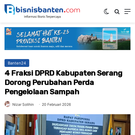
Switch ski
Mencar
M
Banten24
4 Fraksi DPRD Kabupaten Serang
Dorong Perubahan Perda
Pengelolaan Sampah
Nizar Solihin
20 Februari 2026