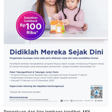
Pengakuan dari tiga lembaga kredibel, MIX