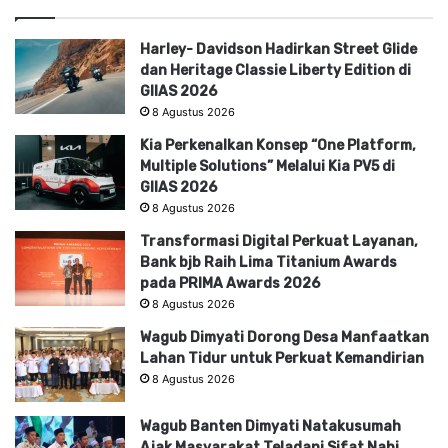
Harley- Davidson Hadirkan Street Glide
dan Heritage Classie Liberty Edition di
GIIAS 2026
8 Agustus 2026
Kia Perkenalkan Konsep “One Platform,
Multiple Solutions” Melalui Kia PV5 di
GIIAS 2026
8 Agustus 2026
Transformasi Digital Perkuat Layanan,
Bank bjb Raih Lima Titanium Awards
pada PRIMA Awards 2026
8 Agustus 2026
Wagub Dimyati Dorong Desa Manfaatkan
Lahan Tidur untuk Perkuat Kemandirian
8 Agustus 2026
Wagub Banten Dimyati Natakusumah
Ajak Masyarakat Teladani Sifat Nabi