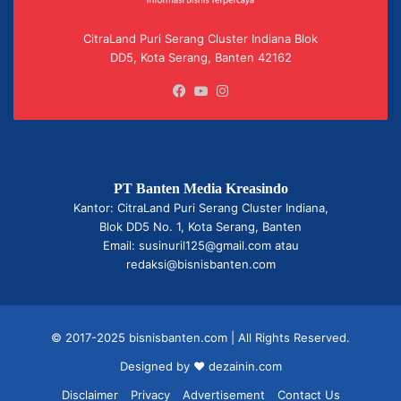
CitraLand Puri Serang Cluster Indiana Blok
DD5, Kota Serang, Banten 42162
Facebook
YouTube
Instagram
PT Banten Media Kreasindo
Kantor: CitraLand Puri Serang Cluster Indiana,
Blok DD5 No. 1, Kota Serang, Banten
Email: susinuril125@gmail.com atau
redaksi@bisnisbanten.com
© 2017-2025 bisnisbanten.com | All Rights Reserved.
Designed by ❤
dezainin.com
Disclaimer
Privacy
Advertisement
Contact Us