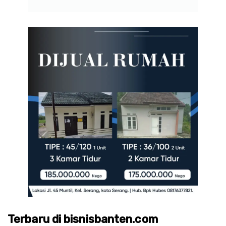
Terbaru di bisnisbanten.com