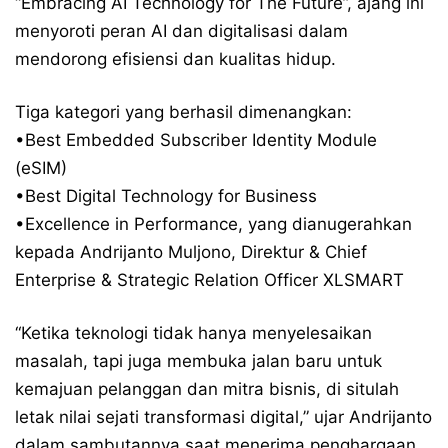
“Embracing AI Technology for The Future”, ajang ini
menyoroti peran AI dan digitalisasi dalam
mendorong efisiensi dan kualitas hidup.
Tiga kategori yang berhasil dimenangkan:
•Best Embedded Subscriber Identity Module
(eSIM)
•Best Digital Technology for Business
•Excellence in Performance, yang dianugerahkan
kepada Andrijanto Muljono, Direktur & Chief
Enterprise & Strategic Relation Officer XLSMART
“Ketika teknologi tidak hanya menyelesaikan
masalah, tapi juga membuka jalan baru untuk
kemajuan pelanggan dan mitra bisnis, di situlah
letak nilai sejati transformasi digital,” ujar Andrijanto
dalam sambutannya saat menerima penghargaan.