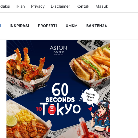
daksi
Iklan
Privacy
Disclaimer
Kontak
Masuk
I
INSPIRASI
PROPERTI
UMKM
BANTEN24