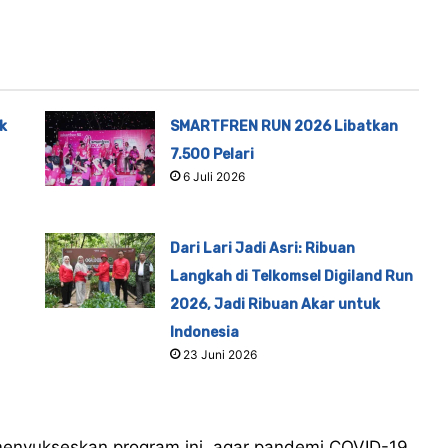
k
SMARTFREN RUN 2026 Libatkan
7.500 Pelari
6 Juli 2026
Dari Lari Jadi Asri: Ribuan
Langkah di Telkomsel Digiland Run
2026, Jadi Ribuan Akar untuk
Indonesia
23 Juni 2026
menyukseskan program ini, agar pandemi COVID-19