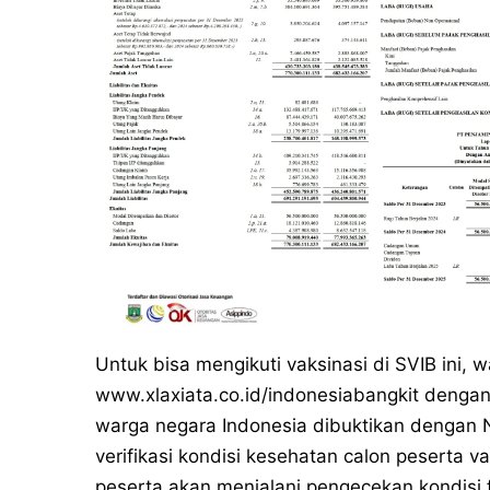
Untuk bisa mengikuti vaksinasi di SVIB ini, 
www.xlaxiata.co.id/indonesiabangkit dengan 
warga negara Indonesia dibuktikan dengan NI
verifikasi kondisi kesehatan calon peserta v
peserta akan menjalani pengecekan kondisi f