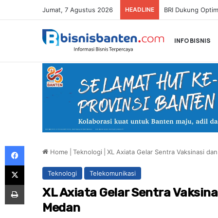
Jumat, 7 Agustus 2026
HEADLINE
INFO BISNIS
Facebook
Home
|
Teknologi
|
XL Axiata Gelar Sentra Vaksinasi d
X
Teknologi
Telekomunikasi
Print
XL Axiata Gelar Sentra Vaksin
Medan