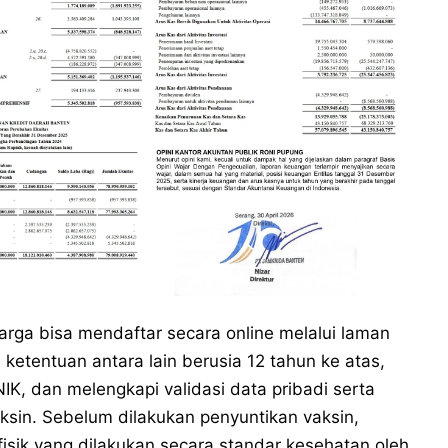
warga bisa mendaftar secara online melalui laman
ketentuan antara lain berusia 12 tahun ke atas,
K, dan melengkapi validasi data pribadi serta
aksin. Sebelum dilakukan penyuntikan vaksin,
isik yang dilakukan secara standar kesehatan oleh