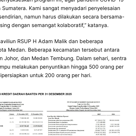
yah Sumatera. Kami sangat menyadari penyelesaian
 sendirian, namun harus dilakukan secara bersama-
ng dengan semangat kolaboratif,” katanya.
Paviliun RSUP H Adam Malik dan beberapa
ota Medan. Beberapa kecamatan tersebut antara
n Johor, dan Medan Tembung. Dalam sehari, sentra
ampu melakukan penyuntikan hingga 500 orang per
persiapkan untuk 200 orang per hari.