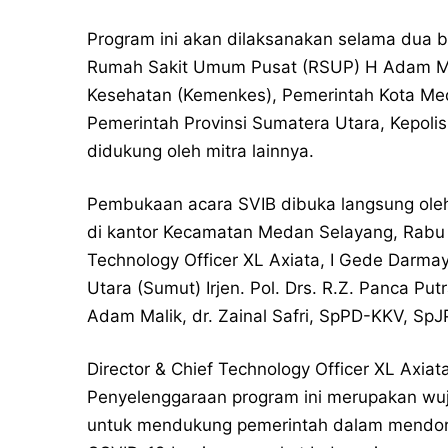
Program ini akan dilaksanakan selama dua 
Rumah Sakit Umum Pusat (RSUP) H Adam Ma
Kesehatan (Kemenkes), Pemerintah Kota M
Pemerintah Provinsi Sumatera Utara, Kepoli
didukung oleh mitra lainnya.
Pembukaan acara SVIB dibuka langsung ole
di kantor Kecamatan Medan Selayang, Rabu (8
Technology Officer XL Axiata, I Gede Darma
Utara (Sumut) Irjen. Pol. Drs. R.Z. Panca P
Adam Malik, dr. Zainal Safri, SpPD-KKV, SpJ
Director & Chief Technology Officer XL Axia
Penyelenggaraan program ini merupakan wuju
untuk mendukung pemerintah dalam mendoro