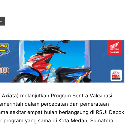
int
 Axiata) melanjutkan Program Sentra Vaksinasi
pemerintah dalam percepatan dan pemerataan
ama sekitar empat bulan berlangsung di RSUI Depok
lar program yang sama di Kota Medan, Sumatera