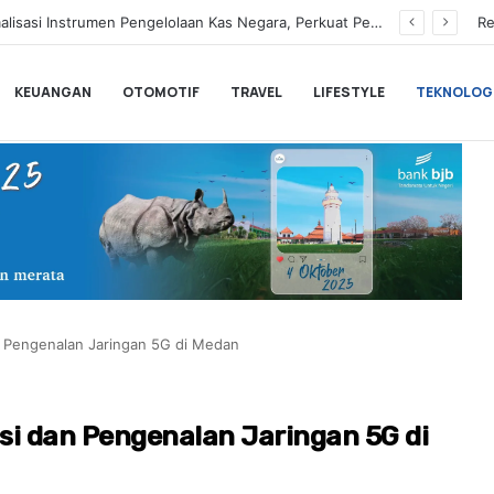
Hampir Sentuh 70.000 Pengguna, Polytron Optimis Sambut Ajang GIIAS 2026 dengan Respon Positif
Re
KEUANGAN
OTOMOTIF
TRAVEL
LIFESTYLE
TEKNOLOG
an Pengenalan Jaringan 5G di Medan
asi dan Pengenalan Jaringan 5G di