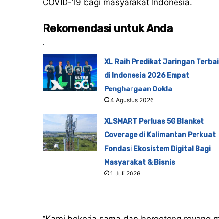
COVID-19 bagi masyarakat Indonesia.
Rekomendasi untuk Anda
XL Raih Predikat Jaringan Terbai
di Indonesia 2026 Empat
Penghargaan Ookla
4 Agustus 2026
XLSMART Perluas 5G Blanket
Coverage di Kalimantan Perkuat
Fondasi Ekosistem Digital Bagi
Masyarakat & Bisnis
1 Juli 2026
“Kami bekerja sama dan bergotong royong 