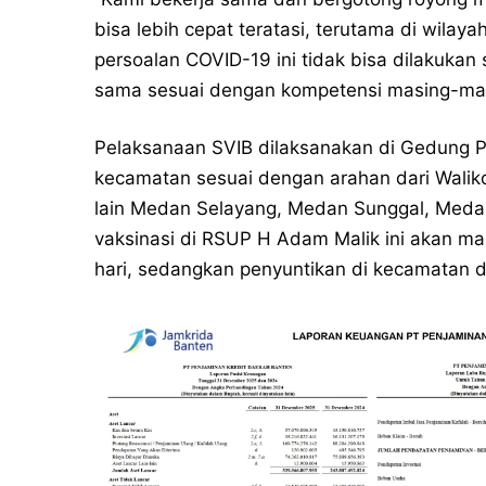
bisa lebih cepat teratasi, terutama di wila
persoalan COVID-19 ini tidak bisa dilakukan
sama sesuai dengan kompetensi masing-masi
Pelaksanaan SVIB dilaksanakan di Gedung 
kecamatan sesuai dengan arahan dari Walik
lain Medan Selayang, Medan Sunggal, Meda
vaksinasi di RSUP H Adam Malik ini akan m
hari, sedangkan penyuntikan di kecamatan di