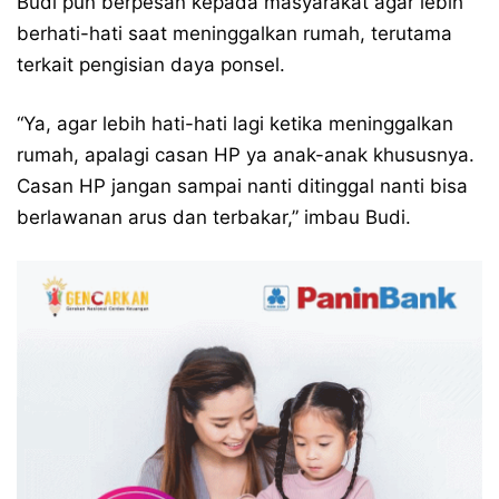
Budi pun berpesan kepada masyarakat agar lebih
berhati-hati saat meninggalkan rumah, terutama
terkait pengisian daya ponsel.
“Ya, agar lebih hati-hati lagi ketika meninggalkan
rumah, apalagi casan HP ya anak-anak khususnya.
Casan HP jangan sampai nanti ditinggal nanti bisa
berlawanan arus dan terbakar,” imbau Budi.