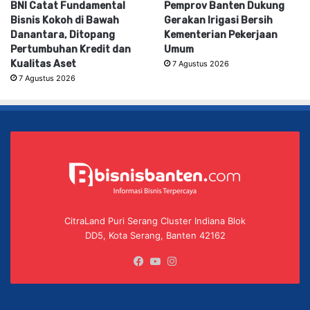
BNI Catat Fundamental
Pemprov Banten Dukung
Bisnis Kokoh di Bawah
Gerakan Irigasi Bersih
Danantara, Ditopang
Kementerian Pekerjaan
Pertumbuhan Kredit dan
Umum
Kualitas Aset
7 Agustus 2026
7 Agustus 2026
CitraLand Puri Serang Cluster Indiana Blok
DD5, Kota Serang, Banten 42162
Facebook
YouTube
Instagram