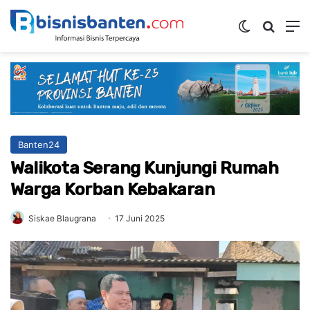
Switch ski
Mencar
M
Banten24
Walikota Serang Kunjungi Rumah
Warga Korban Kebakaran
Siskae Blaugrana
17 Juni 2025