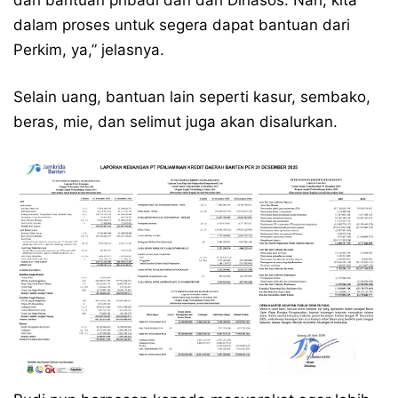
dari bantuan pribadi dan dari Dinasos. Nah, kita
dalam proses untuk segera dapat bantuan dari
Perkim, ya,” jelasnya.
Selain uang, bantuan lain seperti kasur, sembako,
beras, mie, dan selimut juga akan disalurkan.