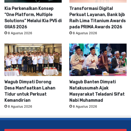
Kia Perkenalkan Konsep
Transformasi Digital
“One Platform, Multiple
Perkuat Layanan, Bank bjb
Solutions” Melalui Kia PV5 di
Raih Lima Titanium Awards
GIIAS 2026
pada PRIMA Awards 2026
8 Agustus 2026
8 Agustus 2026
Wagub Dimyati Dorong
Wagub Banten Dimyati
Desa Manfaatkan Lahan
Natakusumah Ajak
Tidur untuk Perkuat
Masyarakat Teladani Sifat
Kemandirian
Nabi Muhammad
8 Agustus 2026
8 Agustus 2026