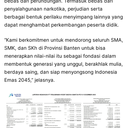
bebas dari perundungan. Termasuk bebas dari
penyalahgunaan narkotika, perjudian serta
berbagai bentuk perilaku menyimpang lainnya yang
dapat menghambat perkembangan peserta didik.
“Kami berkomitmen untuk mendorong seluruh SMA,
SMK, dan SKh di Provinsi Banten untuk bisa
menerapkan nilai-nilai itu sebagai fondasi dalam
membentuk generasi yang unggul, berakhlak mulia,
berdaya saing, dan siap menyongsong Indonesia
Emas 2045,” jelasnya.