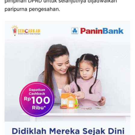
pimpinan DPRD untuk selanjutnya dijadwalkan
paripurna pengesahan.