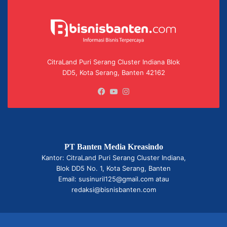
CitraLand Puri Serang Cluster Indiana Blok
DD5, Kota Serang, Banten 42162
Facebook
YouTube
Instagram
PT Banten Media Kreasindo
Kantor: CitraLand Puri Serang Cluster Indiana,
Blok DD5 No. 1, Kota Serang, Banten
Email: susinuril125@gmail.com atau
redaksi@bisnisbanten.com