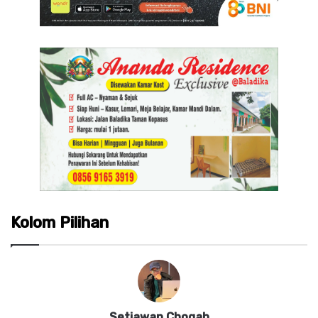
Kolom Pilihan
Setiawan Chogah